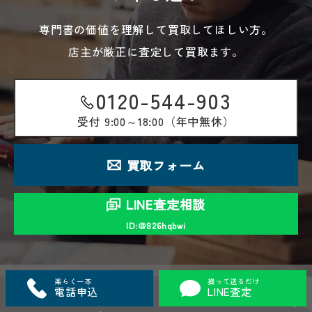
専門書の価値を理解して買取してほしい方。
店主が厳正に査定して買取ます。
0120-544-903
受付
9:00～18:00（年中無休）
買取フォーム
LINE査定相談
ID:＠826hqbwi
楽らく一本
撮って送るだけ
電話申込
LINE査定