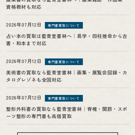
資格教材も対応
2026年07月12日
専門書買取について
占い本の買取は藍青堂書林へ｜易学・四柱推命から古
書・和本まで対応
2026年07月12日
専門書買取について
美術書の買取なら藍青堂書林｜画集・展覧会図録・カ
タログレゾネも全国対応
2026年07月12日
専門書買取について
整形外科書の買取なら藍青堂書林｜脊椎・関節・スポ
ーツ整形の専門書も高価買取