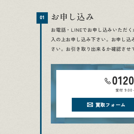
お申し込み
01
お電話・LINEでお申し込みいただ
入の上お申し込み下さい。お申し込
さい。お引き取り出来るか確認させ
012
受付
9:0
買取フォーム