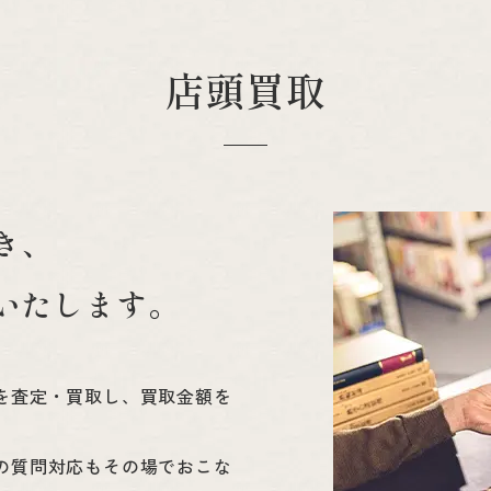
店頭買取
き、
いたします。
を査定・買取し、買取金額を
の質問対応もその場でおこな