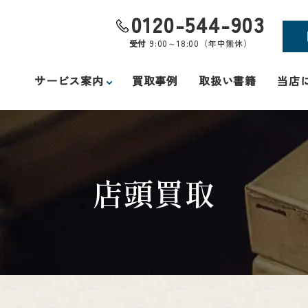
0120-544-903
受付
9:00～18:00（年中無休）
サービス案内
買取事例
取扱い書籍
当店
店頭買取