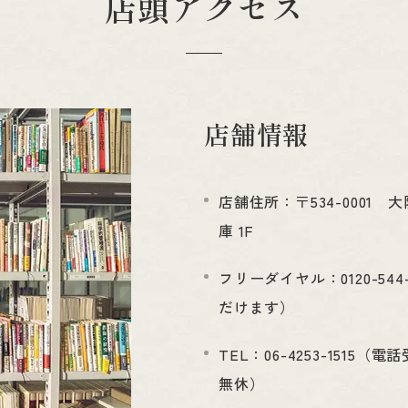
店頭アクセス
店舗情報
店舗住所：〒534-0001
庫 1F
フリーダイヤル：0120-54
だけます）
TEL：06-4253-1515（電話
無休）