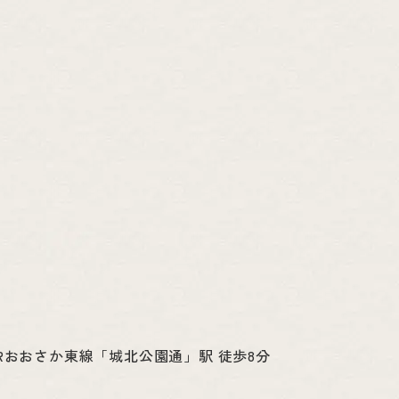
Rおおさか東線「城北公園通」駅 徒歩8分