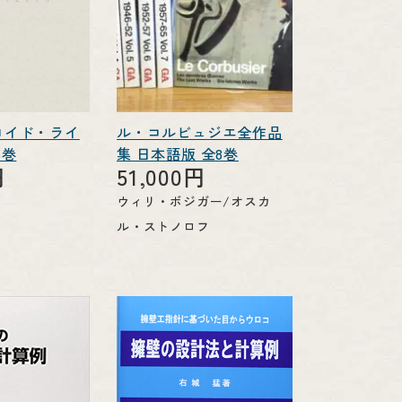
ロイド・ライ
ル・コルビュジエ全作品
5巻
集 日本語版 全8巻
円
51,000円
ウィリ・ボジガー/オスカ
ル・ストノロフ