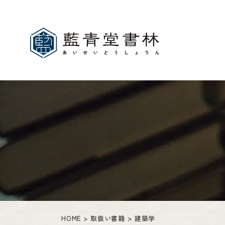
HOME
取扱い書籍
建築学