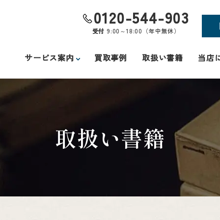
0120-544-903
受付
9:00～18:00（年中無休）
サービス案内
買取事例
取扱い書籍
当店
取扱い書籍