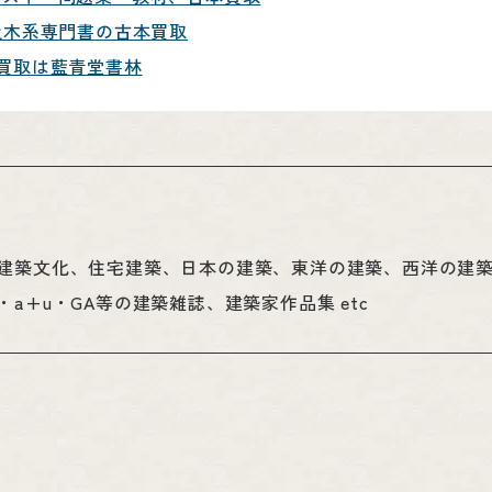
築土木系専門書の古本買取
価買取は藍青堂書林
建築文化、住宅建築、日本の建築、東洋の建築、西洋の建
+u・GA等の建築雑誌、建築家作品集 etc