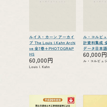
ルイス・カーン アーカイ
ル・コルビ
ブ The Louis I.Kahn Archi
計資料集成 
ve 全7巻+PHOTOGRAP
データ日本語1
60,000
HS
60,000円
ル・コルビュ
Louis I. Kahn