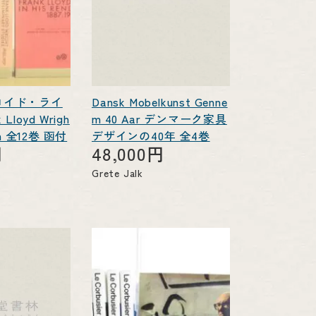
ロイド・ライ
Dansk Mobelkunst Genne
Lloyd Wrigh
m 40 Aar デンマーク家具
ph 全12巻 函付
デザインの40年 全4巻
円
48,000円
Grete Jalk