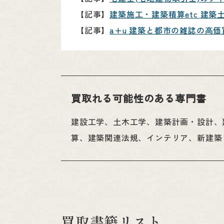
【記事】
建築施工・建築積算etc 建
【記事】
a+u 建築と都市の雑誌の高
買取れる可能性のある専門書
建設工学、土木工学、建築計画・設計、
算、建築関連法規、インテリア、新建築・a
買取書籍リスト