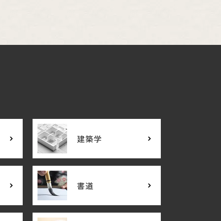
建築学
書道