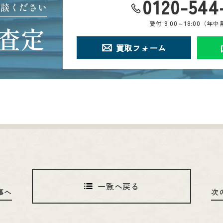
0120-544
相談ください
受付
9:00～18:00（年
査定
買取フォーム
一覧へ戻る
事へ
次