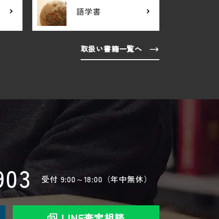
語学書
取扱い書籍一覧へ
903
受付
9:00～18:00（年中無休）
LINE査定相談