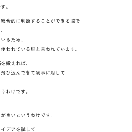
です。
を総合的に判断することができる脳で
く、
ているため、
く使われている脳と言われています。
脳を鍛えれば、
に飛び込んできて物事に対して
いうわけです。
とが良いというわけです。
アイデアを試して