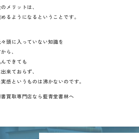
後のメリットは、
読めるようになるということです。
元々頭に入っていない知識を
すから、
込んできても
は出来ておらず、
た実感というものは沸かないのです。
術書買取専門店なら藍青堂書林へ