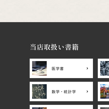
当店取扱い書籍
医学書
数学・統計学