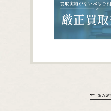
買取実績がない本もご
厳正買取
前の記