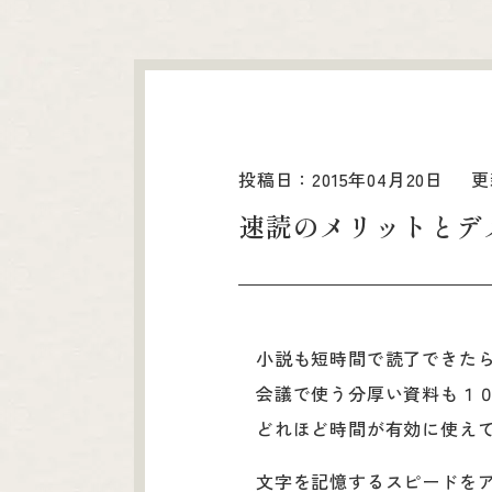
投稿日：2015年04月20日
更
速読のメリットとデ
小説も短時間で読了できた
会議で使う分厚い資料も１
どれほど時間が有効に使え
文字を記憶するスピードを