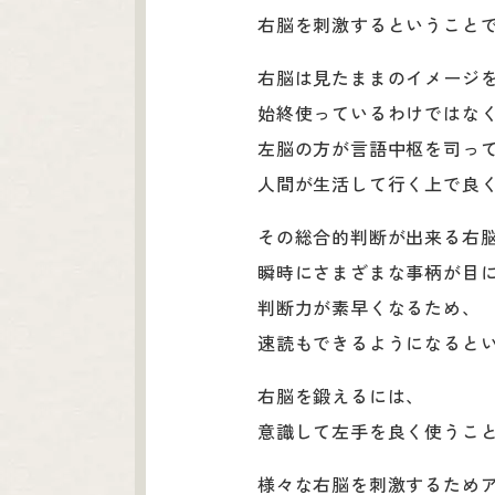
右脳を刺激するということ
右脳は見たままのイメージ
始終使っているわけではな
左脳の方が言語中枢を司っ
人間が生活して行く上で良
その総合的判断が出来る右
瞬時にさまざまな事柄が目
判断力が素早くなるため、
速読もできるようになると
右脳を鍛えるには、
意識して左手を良く使うこ
様々な右脳を刺激するため