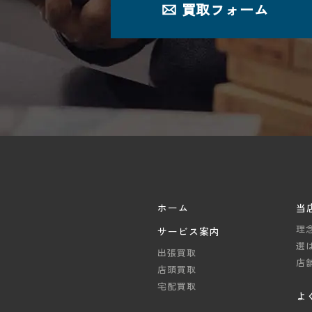
。
買取フォーム
ホーム
当
理
サービス案内
選
出張買取
店
店頭買取
宅配買取
よ