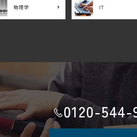
物理学
IT
0120-544-