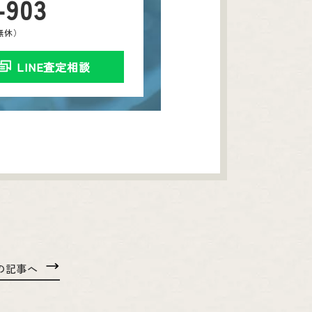
-903
中無休）
LINE査定相談
の記事へ