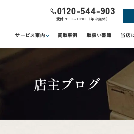
0120-544-903
受付
9:00～18:00（年中無休）
サービス案内
買取事例
取扱い書籍
当店
店主ブログ