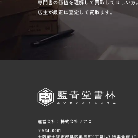
専門書の価値を理解して買取してほしい方
店主が厳正に査定して買取ます。
運営会社：株式会社リアロ
〒534-0001
大阪府大阪市都島区毛馬町5丁目1-7 時実倉庫 1F