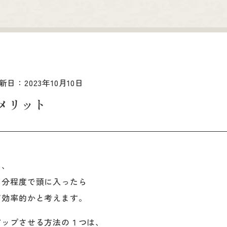
新日：2023年10月10日
メリット
ら、
０分程度で頭に入ったら
て効率的かと考えます。
アップさせる方法の１つは、