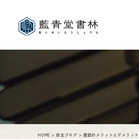
HOME
店主ブログ
速読のメリットとデメリット