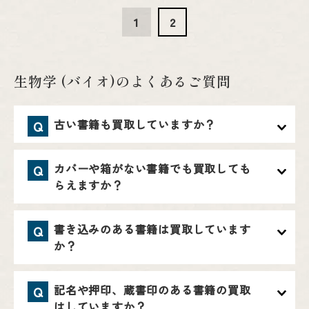
1
2
生物学 (バイオ)のよくあるご質問
古い書籍も買取していますか？
Q
カバーや箱がない書籍でも買取しても
Q
らえますか？
書き込みのある書籍は買取しています
Q
か？
記名や押印、蔵書印のある書籍の買取
Q
はしていますか？