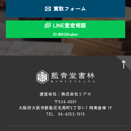
買取フォーム
LINE査定相談
ID:＠826hqbwi
運営会社：株式会社リアロ
〒534-0001
大阪府大阪市都島区毛馬町5丁目1-7 時実倉庫 1F
TEL 06-4253-1515