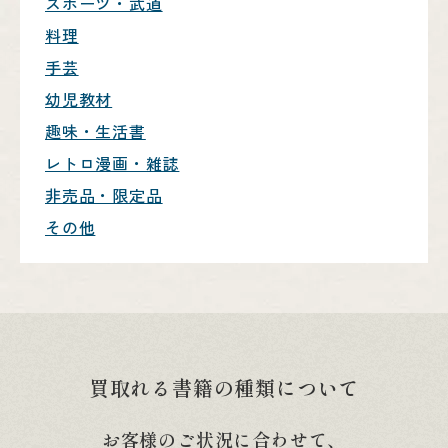
スポーツ・武道
料理
手芸
幼児教材
趣味・生活書
レトロ漫画・雑誌
非売品・限定品
その他
買取れる書籍の種類について
お客様のご状況に合わせて、