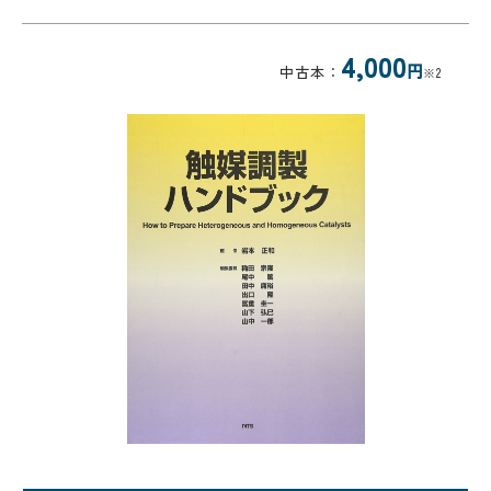
4,000
円
中古本：
※2