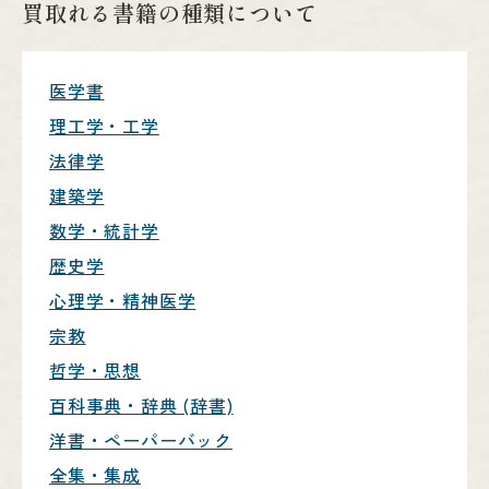
買取れる書籍の種類について
医学書
理工学・工学
法律学
建築学
数学・統計学
歴史学
心理学・精神医学
宗教
哲学・思想
百科事典・辞典 (辞書)
洋書・ペーパーバック
全集・集成