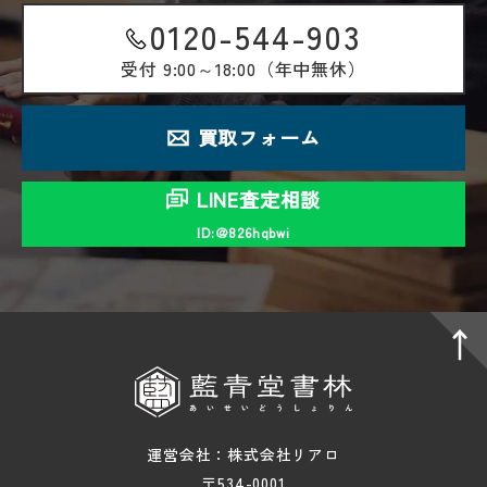
0120-544-903
受付
9:00～18:00（年中無休）
買取フォーム
LINE査定相談
ID:＠826hqbwi
運営会社：株式会社リアロ
〒534-0001