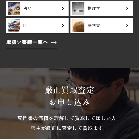
占い
物理学
IT
語学書
取扱い書籍一覧へ
厳正買取査定
お申し込み
専門書の価値を理解して買取してほしい方。
店主が厳正に査定して買取ます。