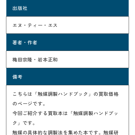
出版社
エヌ・ティー・エス
著者・作者
穐田宗隆・岩本正和
備考
こちらは「触媒調製ハンドブック」の買取価格
のページです。
今回ご紹介する買取本は「触媒調製ハンドブッ
ク」です。
触媒の具体的な調製法を集めた本です。触媒研