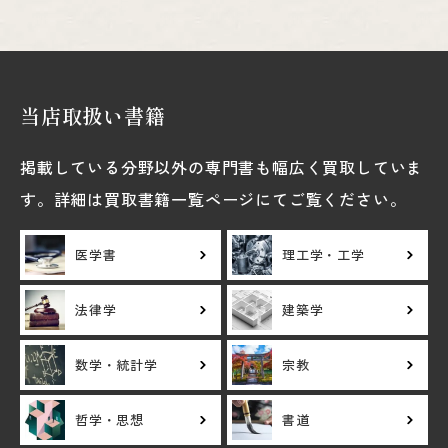
当店取扱い書籍
掲載している分野以外の専門書も幅広く買取していま
す。詳細は買取書籍一覧ページにてご覧ください。
医学書
理工学・工学
法律学
建築学
数学・統計学
宗教
哲学・思想
書道