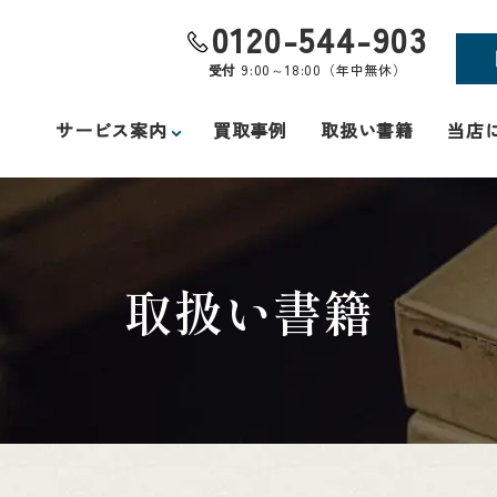
0120-544-903
受付
9:00～18:00（年中無休）
サービス案内
買取事例
取扱い書籍
当店
取扱い書籍