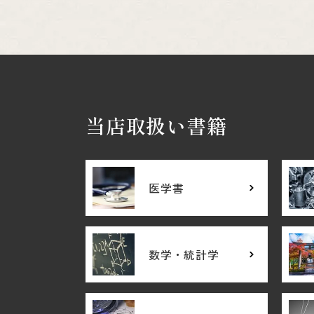
当店取扱い書籍
医学書
数学・統計学