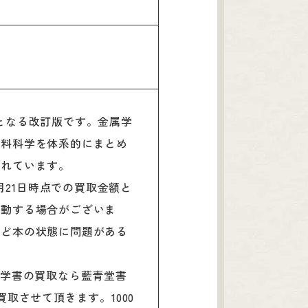
年ぶりとなる改訂版です。金属学
材料科学を体系的にまとめ
されています。
月21日時点での買取金額と
変動する場合がございま
など本の状態に問題がある
工学書の買取なら藍青堂書
取させて頂きます。1000