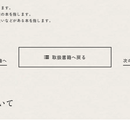
します。
態の本を指します。
食いなどがある本を指します。
取扱書籍へ戻る
籍へ
次
いて