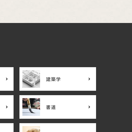
建築学
書道