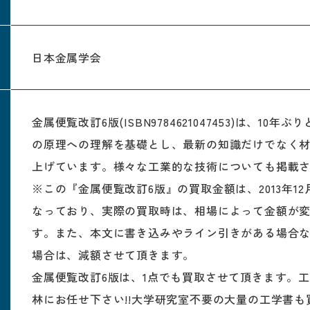
日本金属学会
金属便覧改訂6版(ISBN9784621047453)は、10
の原理への理解を基礎とし、最新の知識だけでなく
上げています。様々な工業的な技術についても掲載
※この『金属便覧改訂6版』の買取金額は、2013年12
なっており、実際の買取時は、相場によって金額が
す。また、本文に書き込みやライン引きがある場合
場合は、減額させて頂きます。
金属便覧改訂6版は、1点でも買取させて頂きます。
林にお任せ下さい!!大学研究室不要の大量の工学書も買