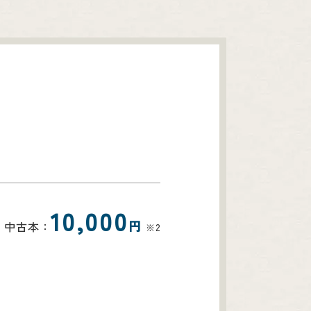
10,000
円
中古本：
※2