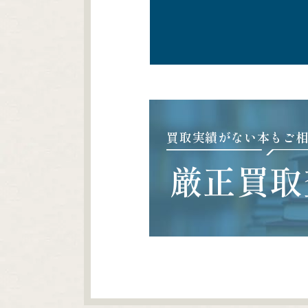
買取実績がない本もご
厳正買取