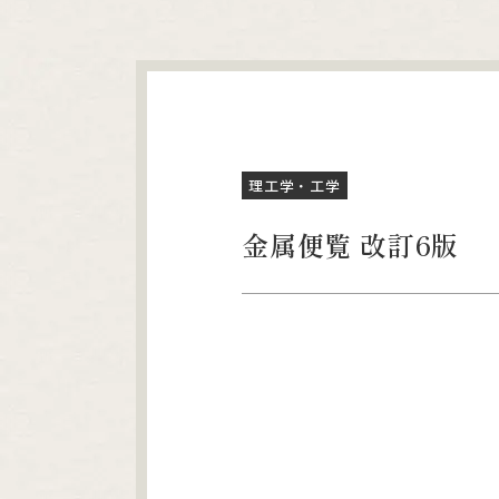
理工学・工学
金属便覧 改訂6版