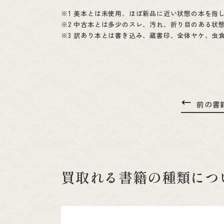
1 美本とは未使用、ほぼ新品に近い状態の本を指
2 中古本とは多少のスレ、汚れ、折り目のある状
3 訳あり本とは書き込み、蔵書印、全体ヤケ、虫
前の書
買取れる書籍の種類につ