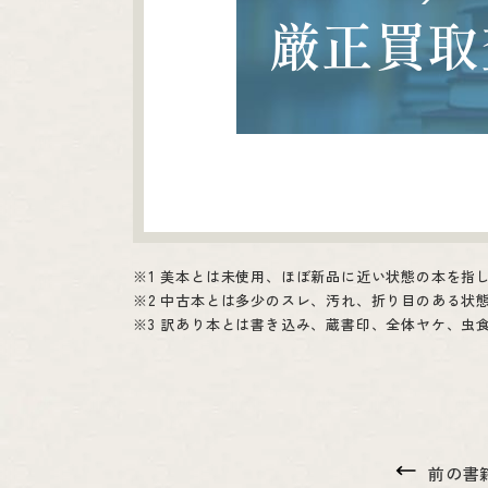
厳正買取
1 美本とは未使用、ほぼ新品に近い状態の本を指
2 中古本とは多少のスレ、汚れ、折り目のある状
3 訳あり本とは書き込み、蔵書印、全体ヤケ、虫
前の書