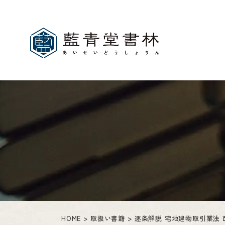
HOME
取扱い書籍
逐条解説 宅地建物取引業法 