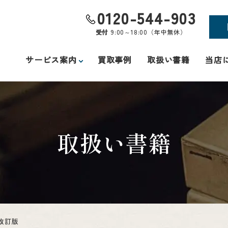
0120-544-903
受付
9:00～18:00（年中無休）
サービス案内
買取事例
取扱い書籍
当店
取扱い書籍
改訂版