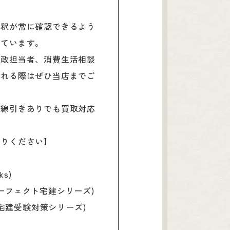
解釈が常に確認できるよう
れています。
行政担当者、消費生活相談
られる際はぜひ当店までご
、線引きありでも買取対応
売りください】
s)
パーフェクト宅建シリーズ)
(宅建受験対策シリーズ)