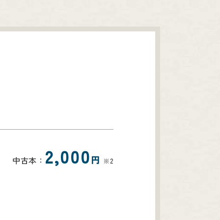
2,000
円
中古本：
※2