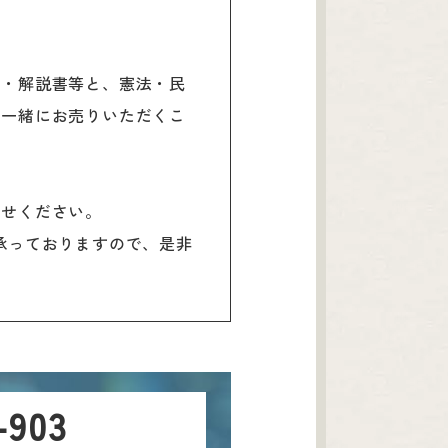
書・解説書等と、憲法・民
を一緒にお売りいただくこ
わせください。
承っておりますので、是非
-903