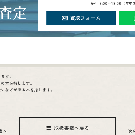
受付
9:00～18:00（年
査定
買取フォーム
します。
態の本を指します。
食いなどがある本を指します。
取扱書籍へ戻る
籍へ
次