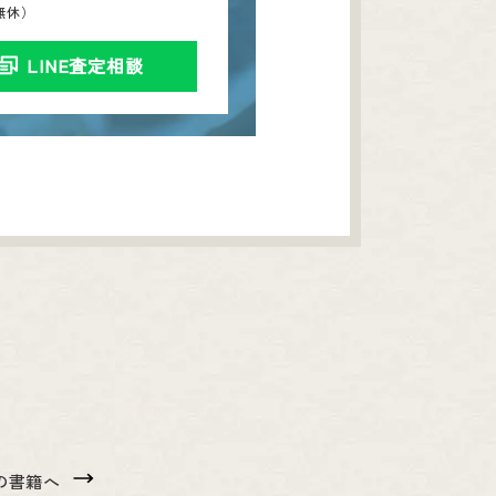
中無休）
LINE査定相談
の書籍へ