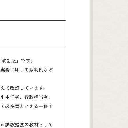
 改訂版」です。
政実務に即して裁判例など
まえて改訂しています。
取引主任者、行政担当者、
って必携書といえる一冊で
ため試験勉強の教材として