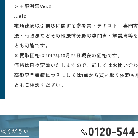
ン+事例集Ver.2
…etc
宅地建物取引業法に関する参考書・テキスト・専門
法・行政法などその他法律分野の専門書・解説書等
とも可能です。
※買取価格は2017年10月23日現在の価格です。
価格は日々変動いたしますので、詳しくはお問い合
高額専門書籍につきましては1点から買い取り依頼も
ともご相談ください。
0120-544
相談ください