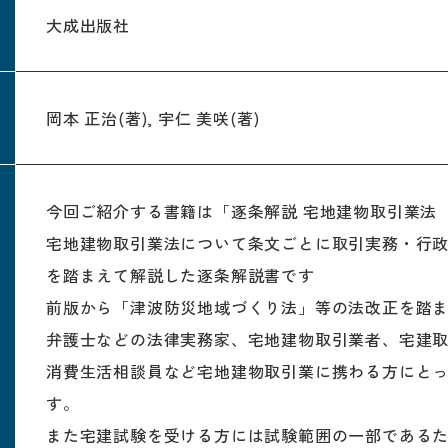
大成出版社
岡本 正治(著), 宇仁 美咲(著)
今回ご紹介する書籍は「逐条解説 宅地建物取引業法
宅地建物取引業法について条文ごとに取引実務・行
を踏まえて解説した逐条解説書です
前版から「津波防災地域づくり法」等の法改正を踏
弁護士などの法律実務家、宅地建物取引業者、宅建
消費生活相談員など宅地建物取引業に携わる方にと
す。
また宅建試験を受ける方には試験範囲の一部である