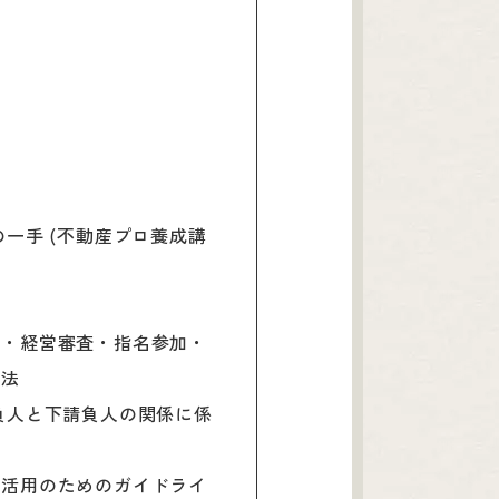
一手 (不動産プロ養成講
業・経営審査・指名参加・
続法
負人と下請負人の関係に係
利活用のためのガイドライ