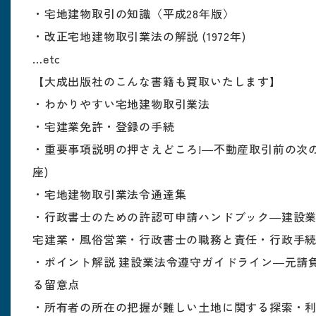
・宅地建物取引の知識〈平成28年版〉
・改正宅地建物取引業法の解説 (1972年)
…etc
【大成出版社のこんな書籍も買取いたします】
・わかりやすい宅地建物取引業法
・宅建業免許・登録の手続
・重要事項説明の押さえどころ!―不動産取引前の次の
座)
・宅地建物取引業法令通達集
・行政書士のための許認可申請ハンドブック―建設
宅建業・風俗営業・行政書士の職務と責任・行政手
・ポイント解説 建設業法令遵守ガイドライン―元請
る留意点
・所有者の所在の把握が難しい土地に関する探索・