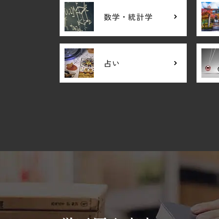
数学・統計学
占い