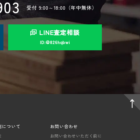
903
受付
9:00～18:00（年中無休）
LINE査定相談
ID:＠826hqbwi
店について
お問い合わせ
念
お問い合わせいただく前に