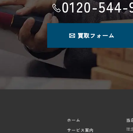
0120-544-
。
買取フォーム
ホーム
当
理
サービス案内