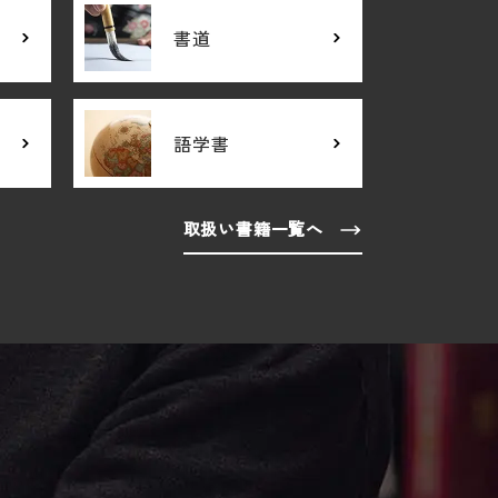
書道
語学書
取扱い書籍一覧へ