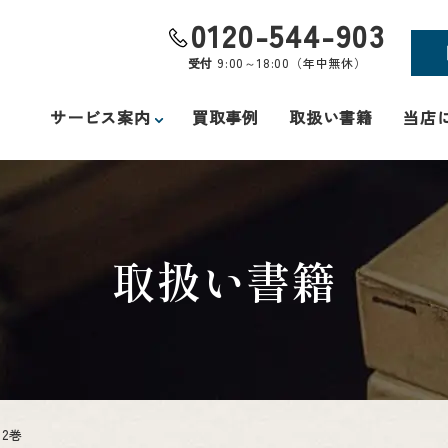
0120-544-903
受付
9:00～18:00（年中無休）
サービス案内
買取事例
取扱い書籍
当店
取扱い書籍
2巻