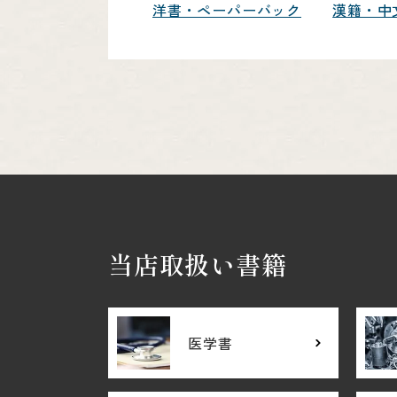
洋書・ペーパーバック
漢籍・中
当店取扱い書籍
医学書