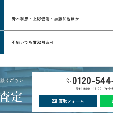
青木和彦・上野健爾・加藤和也ほか
不揃いでも買取対応可
0120-544
相談ください
受付
9:00～18:00（年
査定
買取フォーム