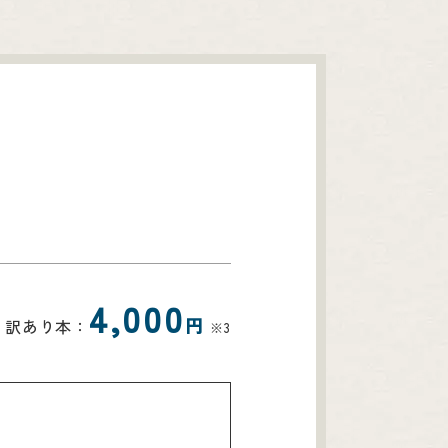
4,000
円
訳あり本：
※3