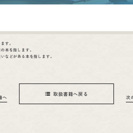
します。
態の本を指します。
食いなどがある本を指します。
取扱書籍へ戻る
籍へ
次