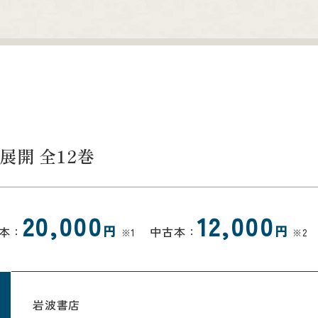
展開 全12巻
20,000
12,000
円
円
本：
中古本：
※1
※2
岩波書店