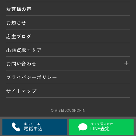
お客様の声
お知らせ
店主ブログ
出張買取エリア
お問い合わせ
プライバシーポリシー
サイトマップ
© AISEIDOUSHORIN
楽らく一本
撮って送るだけ
電話申込
LINE査定