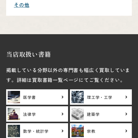
その他
当店取扱い書籍
掲載している分野以外の専門書も幅広く買取していま
す。詳細は買取書籍一覧ページにてご覧ください。
医学書
理工学・工学
法律学
建築学
数学・統計学
宗教