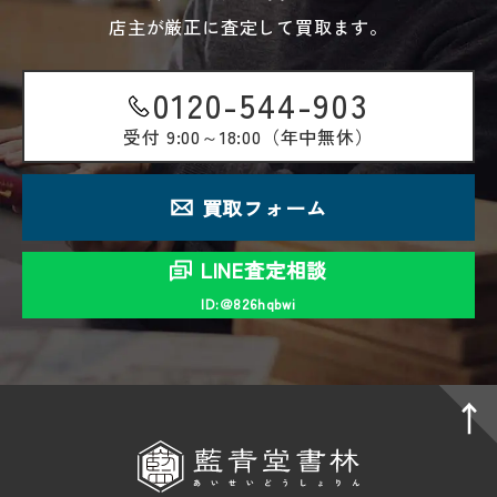
店主が厳正に査定して買取ます。
0120-544-903
受付
9:00～18:00（年中無休）
買取フォーム
LINE査定相談
ID:＠826hqbwi