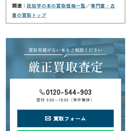
関連：
民俗学の本の買取価格一覧
／
専門書・古
書の買取トップ
買取実績がない本もご相談ください
厳正買取査定
0120-544-903
受付
9:00～18:00（年中無休）
買取フォーム