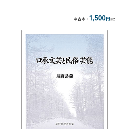
1,500
円
中古本：
※2