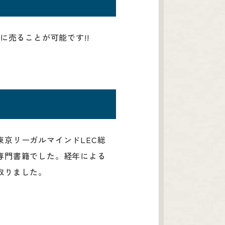
に売ることが可能です!!
京リーガルマインドLEC総
専門書籍でした。経年による
取りました。