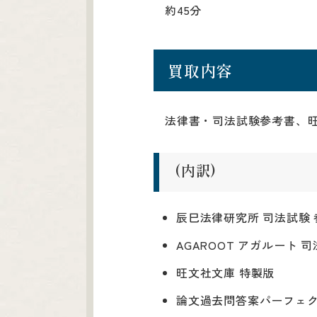
約45分
買取内容
法律書・司法試験参考書、
(内訳)
辰巳法律研究所 司法試験
AGAROOT アガルート 
旺文社文庫 特製版
論文過去問答案パーフェク