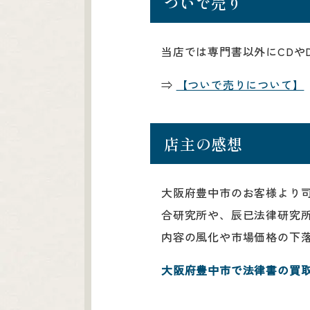
ついで売り
当店では専門書以外にCDや
⇒
【ついで売りについて】
店主の感想
大阪府豊中市のお客様より司
合研究所や、辰已法律研究
内容の風化や市場価格の下
大阪府豊中市で法律書の買