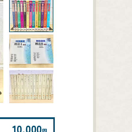
10,000
円