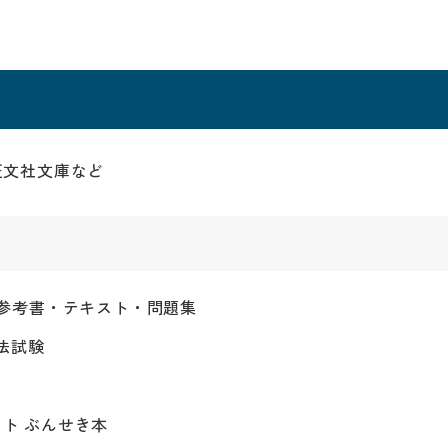
旺文社文庫など
 参考書・テキスト・問題集
司法試験
ト ぶんせき本