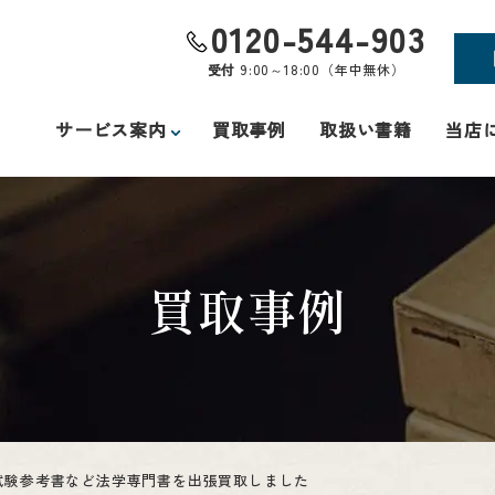
0120-544-903
受付
9:00～18:00（年中無休）
サービス案内
買取事例
取扱い書籍
当店
買取事例
試験参考書など法学専門書を出張買取しました