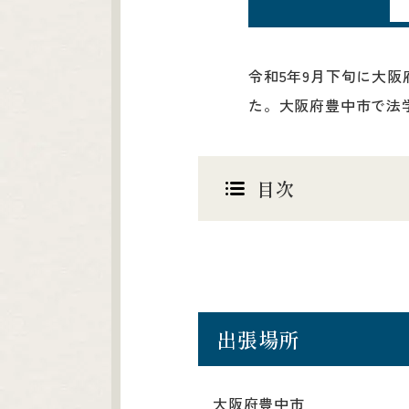
令和5年9月下旬に大
た。大阪府豊中市で法
目次
出張場所
大阪府豊中市