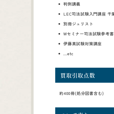
判例講義
LEC司法試験入門講座 千葉
別冊ジュリスト
Wセミナー司法試験参考書
伊藤真試験対策講座
…etc
買取引取点数
約400冊(処分図書含む)