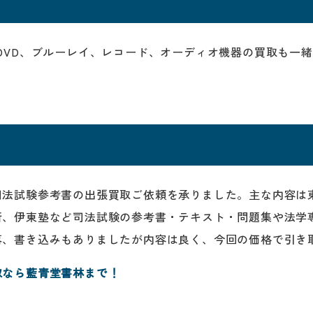
DVD、ブルーレイ、レコード、オーディオ機器の買取も一緒
法試験参考書の出張買取ご依頼を承りました。主な内容は東
所、伊東塾など司法試験の参考書・テキスト・問題集や法学
落、書き込みもありましたが内容は良く、今回の価格で引き
取なら藍青堂書林まで！