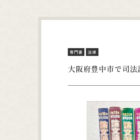
専門書
法律
大阪府豊中市で司法