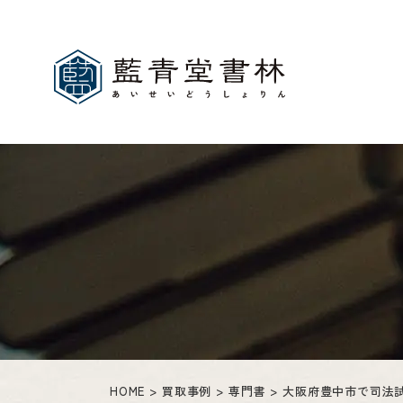
HOME
買取事例
専門書
大阪府豊中市で司法