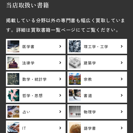
当店取扱い書籍
掲載している分野以外の専門書も幅広く買取していま
す。詳細は買取書籍一覧ページにてご覧ください。
医学書
理工学・工学
法律学
建築学
数学・統計学
宗教
哲学・思想
書道
占い
物理学
IT
語学書