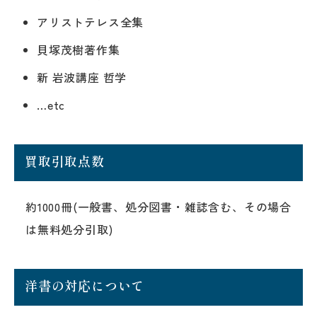
アリストテレス全集
貝塚茂樹著作集
新 岩波講座 哲学
…etc
買取引取点数
約1000冊(一般書、処分図書・雑誌含む、その場合
は無料処分引取)
洋書の対応について