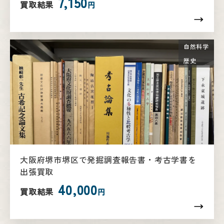
7,150
買取結果
円
自然科学
歴史
大阪府堺市堺区で発掘調査報告書・考古学書を
出張買取
40,000
買取結果
円