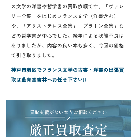
ス文学の洋書や哲学書の買取依頼です。「ヴァレ
リー全集」をはじめフランス文学（洋書含む）
や、「アリストテレス全集」「プラトン全集」な
どの哲学書が中心でした。経年による状態不良は
ありましたが、内容の良い本も多く、今回の価格
で引き取りました。
神戸市灘区でフランス文学の古書・洋書の出張買
取は藍青堂書林へお任せ下さい!!
買取実績がない本もご相談ください
厳正買取査定