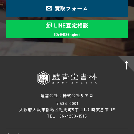
買取フォーム
LINE査定相談
ID:＠826hqbwi
運営会社：株式会社リアロ
〒534-0001
大阪府大阪市都島区毛馬町5丁目1-7 時実倉庫 1F
TEL 06-4253-1515