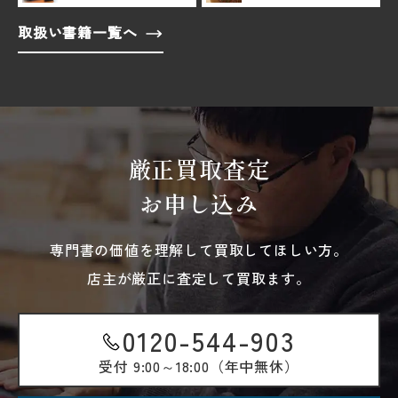
取扱い書籍一覧へ
厳正買取査定
お申し込み
専門書の価値を理解して買取してほしい方。
店主が厳正に査定して買取ます。
0120-544-903
受付
9:00～18:00（年中無休）