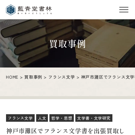
買取事例
HOME
買取事例
フランス文学
神戸市灘区でフランス文学
フランス文学
人文
哲学・思想
文学書・文学研究
神戸市灘区でフランス文学書を出張買取し