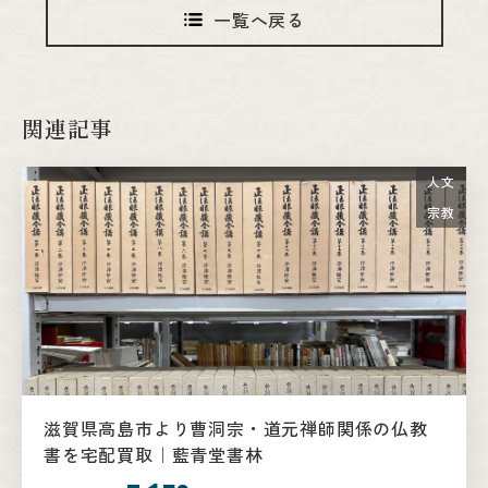
一覧へ戻る
関連記事
人文
宗教
滋賀県高島市より曹洞宗・道元禅師関係の仏教
書を宅配買取｜藍青堂書林