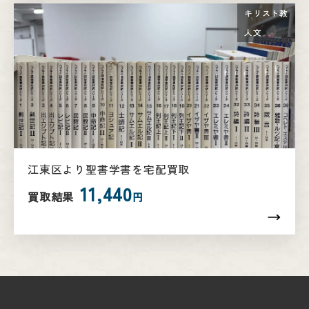
キリスト教
人文
江東区より聖書学書を宅配買取
11,440
買取結果
円