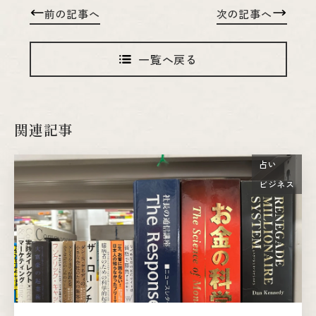
前の記事へ
次の記事へ
一覧へ戻る
関連記事
占い
ビジネス