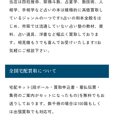
当店は四柱推命、紫微斗数、占星学、数技術、人
相学、手相学など占いの本は積極的に高価買取し
ているジャンルの一つです!!占いの和本全般をは
じめ、市販では流通していない占い塾の教材、資
料、占い道具、洋書など幅広く買取しておりま
す。相見積もりでも喜んでお受けいたします!!お
気軽にご相談下さい。
全国宅配買取について
宅配キット(段ボール・買取申込書・着払伝票・
集荷のご案内がセットになったもの)を無料でもお
送りしております。数千冊の場合は100箱もしく
は出張買取でも対応可。