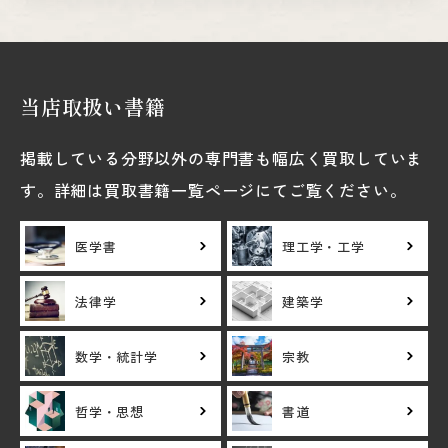
当店取扱い書籍
掲載している分野以外の専門書も幅広く買取していま
す。詳細は買取書籍一覧ページにてご覧ください。
医学書
理工学・工学
法律学
建築学
数学・統計学
宗教
哲学・思想
書道