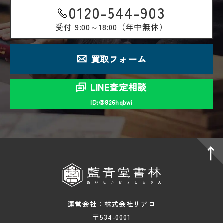
0120-544-903
受付
9:00～18:00（年中無休）
買取フォーム
LINE査定相談
ID:＠826hqbwi
運営会社：株式会社リアロ
〒534-0001