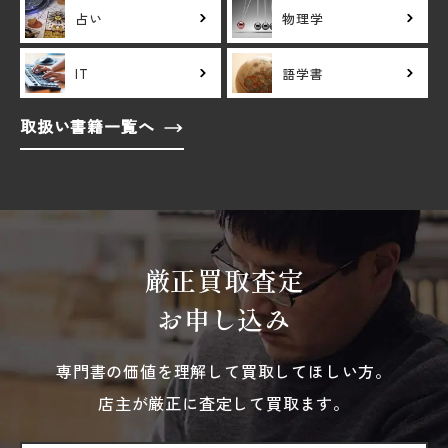
占い
物理学
IT
語学書
取扱い書籍一覧へ
厳正買取査定
お申し込み
専門書の価値を理解して買取してほしい方。
店主が厳正に査定して買取ます。