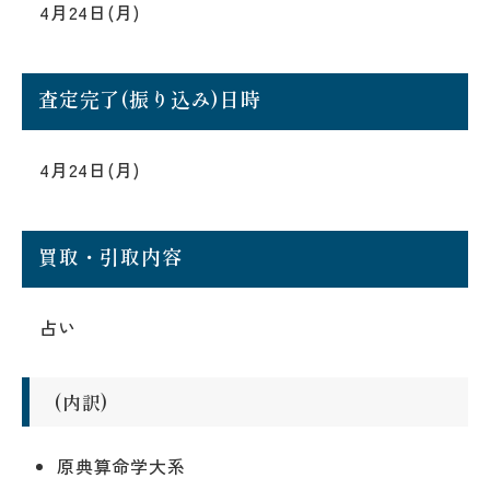
4月24日(月)
査定完了(振り込み)日時
4月24日(月)
買取・引取内容
占い
(内訳)
原典算命学大系