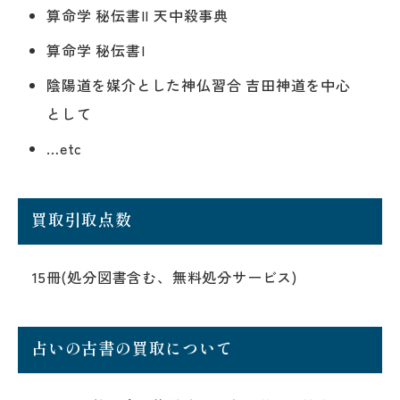
算命学 秘伝書II 天中殺事典
算命学 秘伝書I
陰陽道を媒介とした神仏習合 吉田神道を中心
として
…etc
買取引取点数
15冊(処分図書含む、無料処分サービス)
占いの古書の買取について