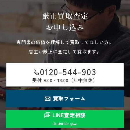
厳正買取査定
お申し込み
専門書の価値を理解して買取してほしい方。
店主が厳正に査定して買取ます。
0120-544-903
受付
9:00～18:00（年中無休）
買取フォーム
LINE査定相談
ID:＠826hqbwi