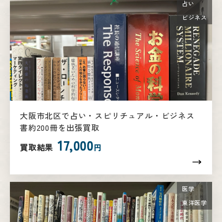
占い
ビジネス
大阪市北区で占い・スピリチュアル・ビジネス
書約200冊を出張買取
17,000
買取結果
円
医学
東洋医学