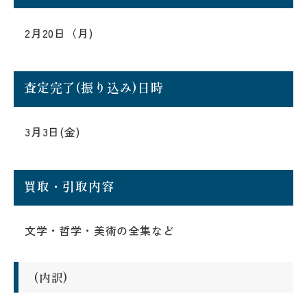
2月20日（月)
査定完了(振り込み)日時
3月3日(金)
買取・引取内容
文学・哲学・美術の全集など
(内訳)