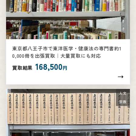
東京都八王子市で東洋医学・健康法の専門書約1
0,000冊を出張買取｜大量買取にも対応
168,500
買取結果
円
人文
宗教