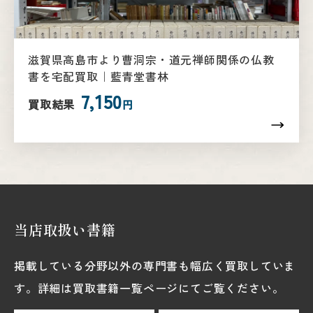
滋賀県高島市より曹洞宗・道元禅師関係の仏教
書を宅配買取｜藍青堂書林
7,150
買取結果
円
当店取扱い書籍
掲載している分野以外の専門書も幅広く買取していま
す。詳細は買取書籍一覧ページにてご覧ください。