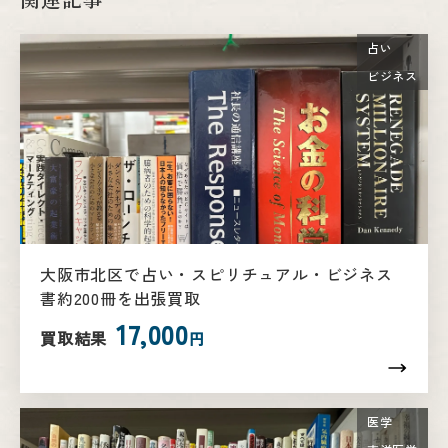
占い
ビジネス
大阪市北区で占い・スピリチュアル・ビジネス
書約200冊を出張買取
17,000
買取結果
円
医学