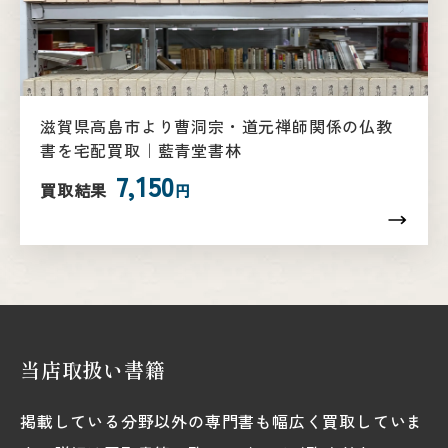
滋賀県高島市より曹洞宗・道元禅師関係の仏教
書を宅配買取｜藍青堂書林
7,150
買取結果
円
当店取扱い書籍
掲載している分野以外の専門書も幅広く買取していま