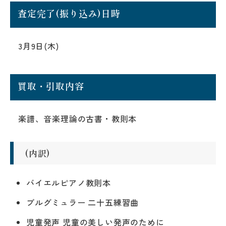
査定完了(振り込み)日時
3月9日(木)
買取・引取内容
楽譜、音楽理論の古書・教則本
(内訳)
バイエルピアノ教則本
ブルグミュラー 二十五練習曲
児童発声 児童の美しい発声のために