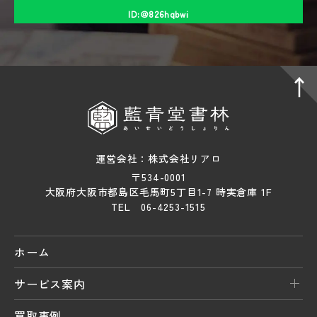
ID:＠826hqbwi
運営会社：株式会社リアロ
〒534-0001
大阪府大阪市都島区毛馬町5丁目1-7 時実倉庫 1F
TEL 06-4253-1515
ホーム
サービス案内
買取事例