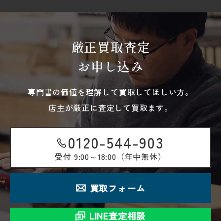
厳正買取査定
お申し込み
専門書の価値を理解して買取してほしい方。
店主が厳正に査定して買取ます。
0120-544-903
受付
9:00～18:00（年中無休）
買取フォーム
LINE査定相談