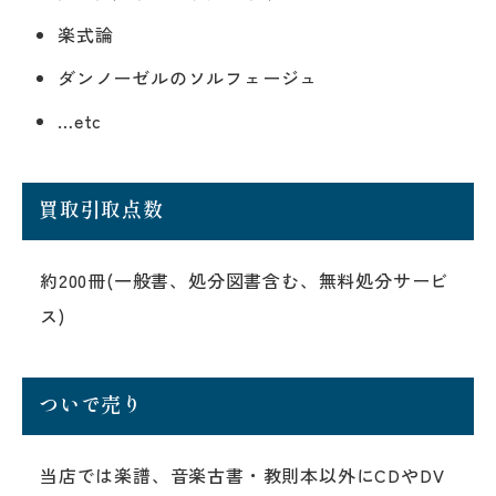
楽式論
ダンノーゼルのソルフェージュ
…etc
買取引取点数
約200冊(一般書、処分図書含む、無料処分サービ
ス)
ついで売り
当店では楽譜、音楽古書・教則本以外にCDやDV