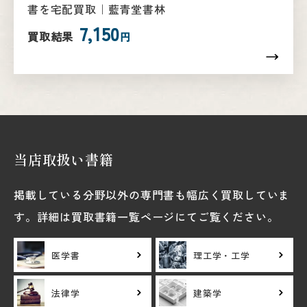
書を宅配買取｜藍青堂書林
7,150
買取結果
円
当店取扱い書籍
掲載している分野以外の専門書も幅広く買取していま
す。詳細は買取書籍一覧ページにてご覧ください。
医学書
理工学・工学
法律学
建築学