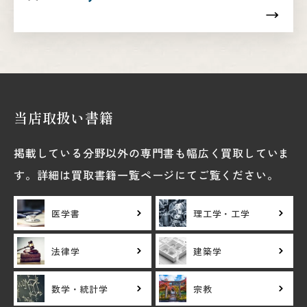
当店取扱い書籍
掲載している分野以外の専門書も幅広く買取していま
す。詳細は買取書籍一覧ページにてご覧ください。
医学書
理工学・工学
法律学
建築学
数学・統計学
宗教