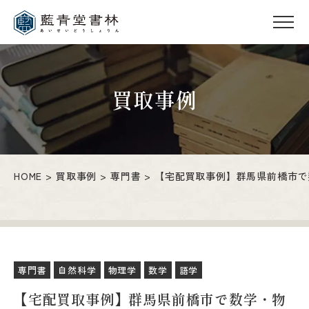
買取事例
HOME
買取事例
専門書
【宅配買取事例】群馬県前橋市で
専門書
自然科学
物理学
数学
語学
【宅配買取事例】群馬県前橋市で数学・物