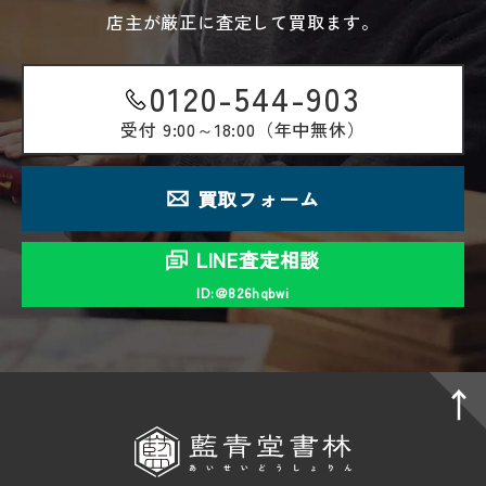
店主が厳正に査定して買取ます。
0120-544-903
受付
9:00～18:00（年中無休）
買取フォーム
LINE査定相談
ID:＠826hqbwi