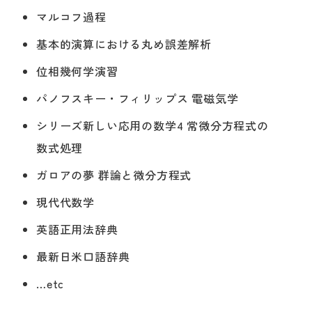
マルコフ過程
基本的演算における丸め誤差解析
位相幾何学演習
パノフスキー・フィリップス 電磁気学
シリーズ新しい応用の数学4 常微分方程式の
数式処理
ガロアの夢 群論と微分方程式
現代代数学
英語正用法辞典
最新日米口語辞典
…etc