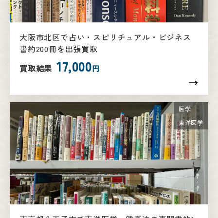
大阪市北区で占い・スピリチュアル・ビジネス
書約200冊を出張買取
17,000
買取結果
円
医学
東洋医学