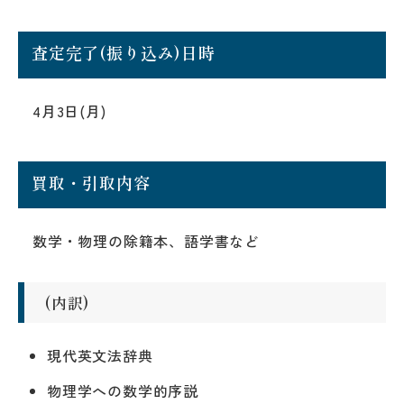
査定完了(振り込み)日時
4月3日(月)
買取・引取内容
数学・物理の除籍本、語学書など
(内訳)
現代英文法辞典
物理学への数学的序説