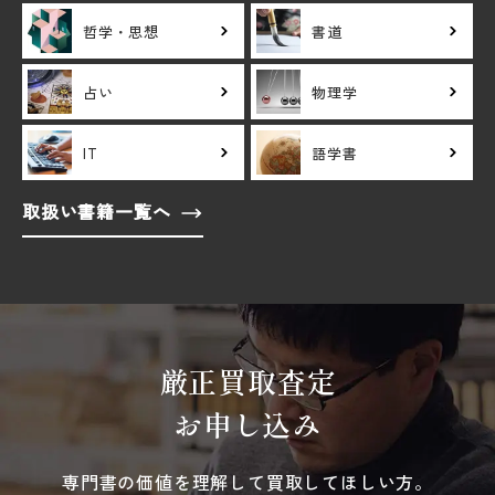
哲学・思想
書道
占い
物理学
IT
語学書
取扱い書籍一覧へ
厳正買取査定
お申し込み
専門書の価値を理解して買取してほしい方。