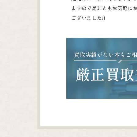
ますので是非ともお気軽に
ございました!!
買取実績がない本もご
厳正買取