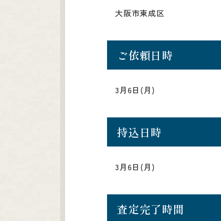
大阪市東成区
ご依頼日時
3月6日(月)
持込日時
3月6日(月)
査定完了時間