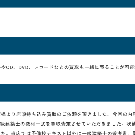
やCD、DVD、レコードなどの買取も一緒に売ることが可能で
客様より店頭持ち込み買取のご依頼を頂きました。今回の内
一級建築士の教材一式を買取査定させていただきました。状
りました。当店では予備校テキスト以外に一級建築士の参考書