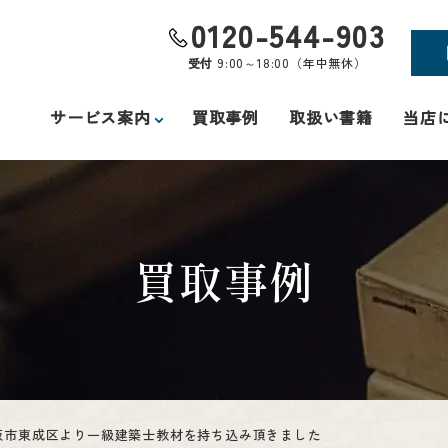
0120-544-903
受付
9:00～18:00（年中無休）
サービス案内
買取事例
取扱い書籍
当店
買取事例
阪市東成区より一級建築士教材を持ち込み頂きました