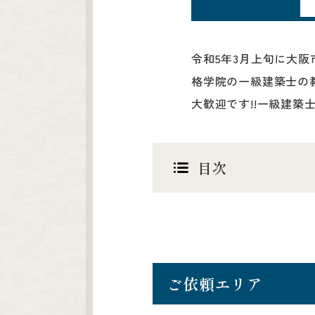
令和5年3月上旬に大
格学院の一級建築士の
大歓迎です!!一級建築
目次
ご依頼エリア