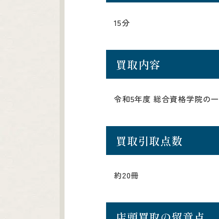
15分
買取内容
令和5年度 総合資格学院の
買取引取点数
約20冊
店頭買取の留意点