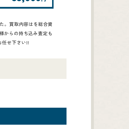
した。買取内容はを総合資
様からの持ち込み査定も
任せ下さい!!