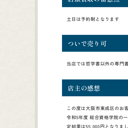
土日は予約制となります
ついで売り可
当店では哲学書以外の専門書
店主の感想
この度は大阪市東成区のお
令和5年度 総合資格学院の
定結果は55,000円とな