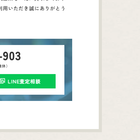
利用いただき誠にありがとう
-903
中無休）
LINE査定相談