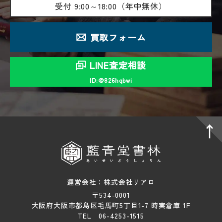
受付
9:00～18:00（年中無休）
買取フォーム
LINE査定相談
ID:＠826hqbwi
運営会社：株式会社リアロ
〒534-0001
大阪府大阪市都島区毛馬町5丁目1-7 時実倉庫 1F
TEL 06-4253-1515