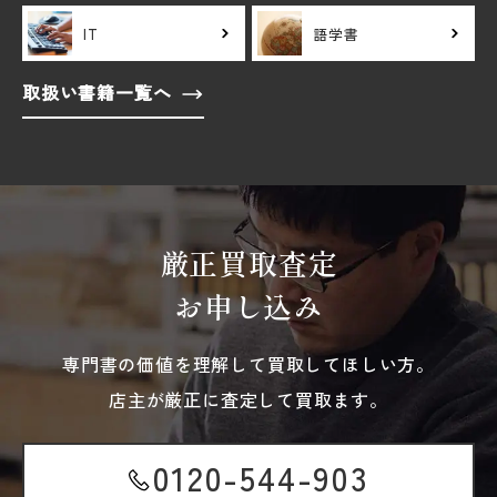
IT
語学書
取扱い書籍一覧へ
厳正買取査定
お申し込み
専門書の価値を理解して買取してほしい方。
店主が厳正に査定して買取ます。
0120-544-903