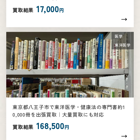
17,000
買取結果
円
医学
東洋医学
東京都八王子市で東洋医学・健康法の専門書約1
0,000冊を出張買取｜大量買取にも対応
168,500
買取結果
円