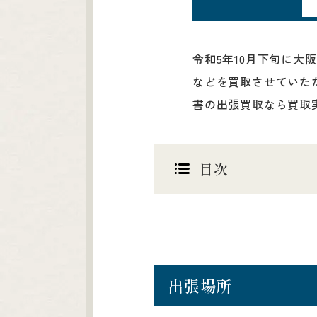
令和5年10月下旬に
などを買取させていた
書の出張買取なら買取実
目次
出張場所