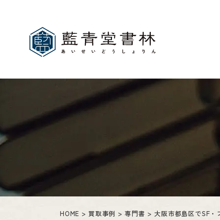
HOME
買取事例
専門書
大阪市都島区でSF