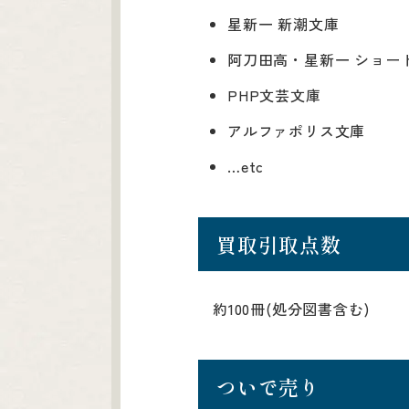
星新一 新潮文庫
阿刀田高・星新一 ショー
PHP文芸文庫
アルファポリス文庫
…etc
買取引取点数
約100冊(処分図書含む)
ついで売り