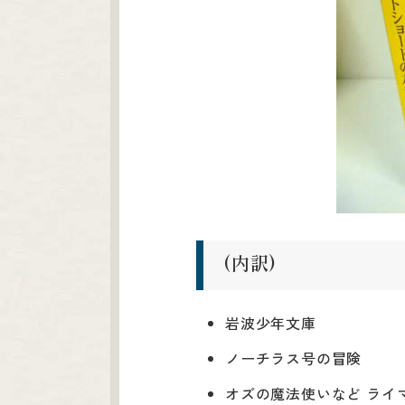
(内訳)
岩波少年文庫
ノーチラス号の冒険
オズの魔法使いなど ライ