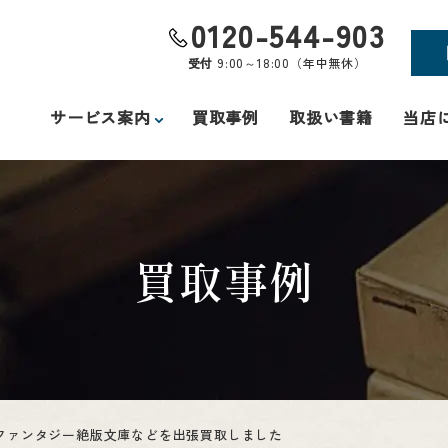
0120-544-903
受付
9:00～18:00（年中無休）
サービス案内
買取事例
取扱い書籍
当店
買取事例
・ファンタジー絶版文庫などを出張買取しました