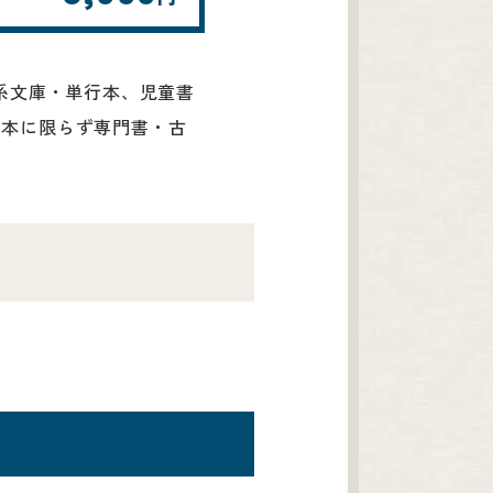
ー系文庫・単行本、児童書
行本に限らず専門書・古