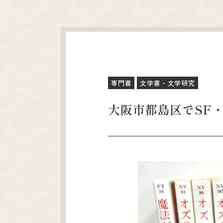
専門書
文学書・文学研究
大阪市都島区でSF