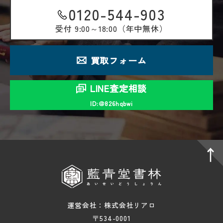
0120-544-903
受付
9:00～18:00（年中無休）
買取フォーム
LINE査定相談
ID:＠826hqbwi
運営会社：株式会社リアロ
〒534-0001