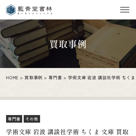
買取事例
HOME
買取事例
専門書
学術文庫 岩波 講談社学術 ちくま 文
専門書
その他
学術文庫 岩波 講談社学術 ちくま 文庫 買取