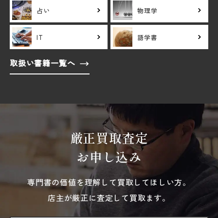
占い
物理学
IT
語学書
取扱い書籍一覧へ
厳正買取査定
お申し込み
専門書の価値を理解して買取してほしい方。
店主が厳正に査定して買取ます。