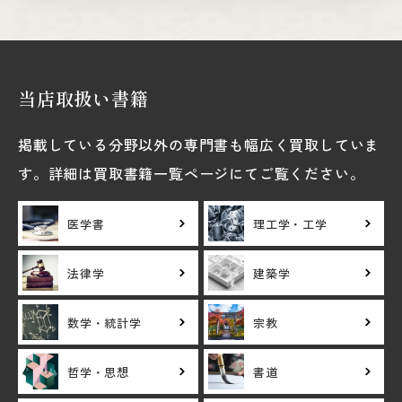
当店取扱い書籍
掲載している分野以外の専門書も幅広く買取していま
す。詳細は買取書籍一覧ページにてご覧ください。
医学書
理工学・工学
法律学
建築学
数学・統計学
宗教
哲学・思想
書道