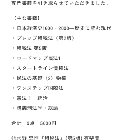
専門書籍を引き取らせていただきました。
【主な書籍】
・日本経済史1600‐2000―歴史に読む現代
・プレップ租税法〈第2版〉
・租税法 第5版
・ロードマップ民法1
・スタートライン債権法
・民法の基礎〈2〉物権
・ワンステップ国際法
・憲法１ 統治
・講義刑法学・総論
合計 9点 5600円
◎水野 忠恒『租税法』(第5版) 有斐閣