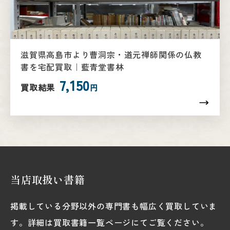
滋賀県高島市より曹洞宗・道元禅師関係の仏教
書を宅配買取｜藍青堂書林
7,150
買取結果
円
当店取扱い書籍
掲載している分野以外の専門書も幅広く買取していま
す。詳細は買取書籍一覧ページにてご覧ください。