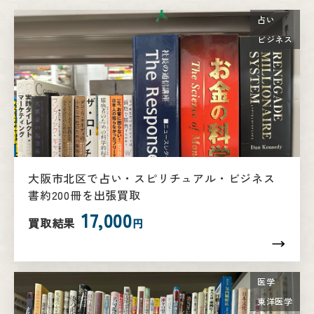
占い
ビジネス
大阪市北区で占い・スピリチュアル・ビジネス
書約200冊を出張買取
17,000
買取結果
円
医学
東洋医学