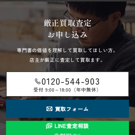
厳正買取査定
お申し込み
専門書の価値を理解して買取してほしい方。
店主が厳正に査定して買取ます。
0120-544-903
受付
9:00～18:00（年中無休）
買取フォーム
LINE査定相談
ID:＠826hqbwi