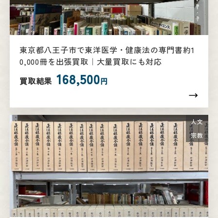
東京都八王子市で東洋医学・健康法の専門書約1
0,000冊を出張買取｜大量買取にも対応
168,500
買取結果
円
人文
宗教