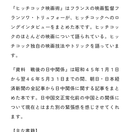
『ヒッチコック映画術』はフランスの映画監督フ
ランソワ・トリュフォーが、ヒッチコックへのロ
ングインタビューをまとめた本です。ヒッチコッ
クのほとんどの映画について語られている。ヒッ
チコック独自の映画技法やトリックを語っていま
す。
『資料 戦後の日中関係』は昭和４５年１月１日
から翌４６年５月３１日までの間、朝日・日本経
済新聞の全記事から日中関係に関する記事をまと
めた本です。日中国交正常化前の中国との関係に
ついて現在とはまた別の緊張感を感じさせてくれ
ます。
【主な書籍】