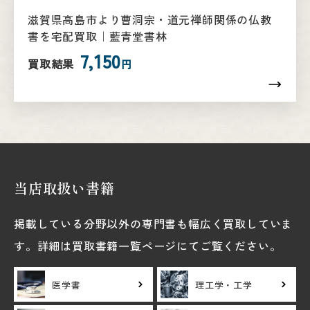
滋賀県高島市より曹洞宗・道元禅師関係の仏教
書を宅配買取｜藍青堂書林
7,150
買取結果
円
当店取扱い書籍
掲載している分野以外の専門書も幅広く買取していま
す。詳細は買取書籍一覧ページにてご覧ください。
医学書
理工学・工学