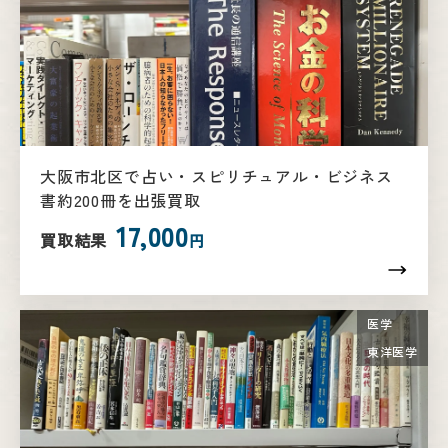
大阪市北区で占い・スピリチュアル・ビジネス
書約200冊を出張買取
17,000
買取結果
円
医学
東洋医学