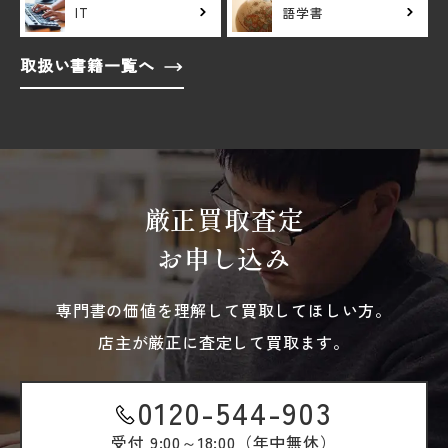
IT
語学書
取扱い書籍一覧へ
厳正買取査定
お申し込み
専門書の価値を理解して買取してほしい方。
店主が厳正に査定して買取ます。
0120-544-903
受付
9:00～18:00（年中無休）