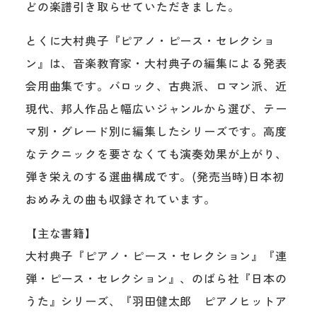
どの楽譜引き取らせていただきました。
とくに大村典子『ピアノ・ピース・セレクショ
ン』は、音楽教育家・大村典子の編集による発表
会用曲集です。バロック、古典派、ロマン派、近
現代、邦人作品と幅広いジャンルから選び、テー
マ別・グレード別に編集したシリーズです。高度
なテクニックを要さなくても演奏効果が上がり、
弾き栄えのする選曲構成です。(発売当時)日本初
おめみえの曲も収録されています。
【主な書籍】
大村典子『ピアノ・ピース・セレクション』『連
弾・ピース・セレクション』、のばら社『日本の
うた』シリーズ、『羽田健太郎 ピアノヒットア