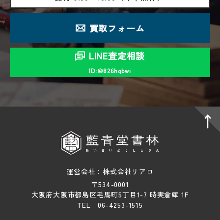
買取フォーム
LINE査定相談
ID:＠826hqbwi
運営会社：株式会社リアロ
〒534-0001
大阪府大阪市都島区毛馬町5丁目1-7 時実倉庫 1F
TEL 06-4253-1515