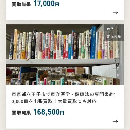
17,000
買取結果
円
医学
東洋医学
東京都八王子市で東洋医学・健康法の専門書約1
0,000冊を出張買取｜大量買取にも対応
168,500
買取結果
円