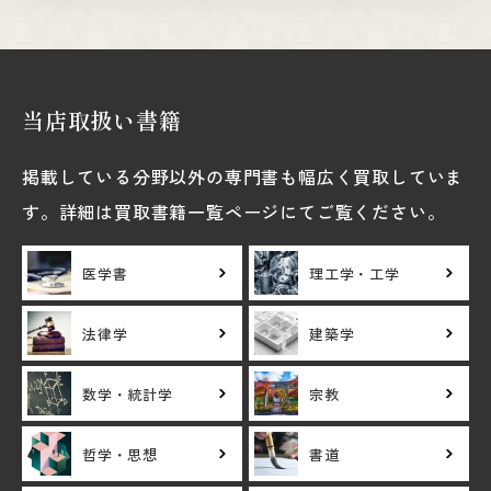
当店取扱い書籍
掲載している分野以外の専門書も幅広く買取していま
す。詳細は買取書籍一覧ページにてご覧ください。
医学書
理工学・工学
法律学
建築学
数学・統計学
宗教
哲学・思想
書道