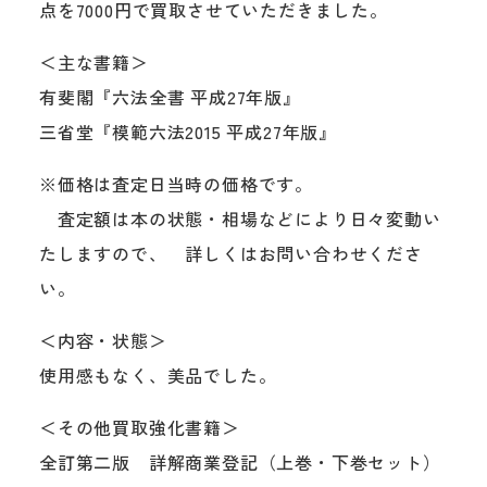
点を7000円で買取させていただきました。
＜主な書籍＞
有斐閣『六法全書 平成27年版』
三省堂『模範六法2015 平成27年版』
※価格は査定日当時の価格です。
査定額は本の状態・相場などにより日々変動い
たしますので、 詳しくはお問い合わせくださ
い。
＜内容・状態＞
使用感もなく、美品でした。
＜その他買取強化書籍＞
全訂第二版 詳解商業登記（上巻・下巻セット）