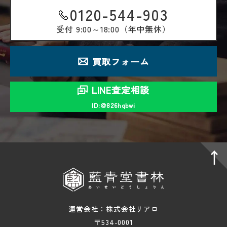
0120-544-903
受付
9:00～18:00（年中無休）
買取フォーム
LINE査定相談
ID:＠826hqbwi
運営会社：株式会社リアロ
〒534-0001