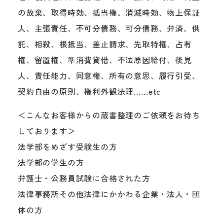
の放棄、取得時効、抵当権、消滅時効、物上保証
人、主張責任、不可分債務、可分債務、弁済、供
託、相殺、根抵当、差止請求、先取特権、占有
権、留置権、準消費貸借、不法原因給付、後見
人、責任能力、同意権、所有の意思、履行引受、
契約自由の原則、権利外観法理……etc
＜こんなお客様からの蔵書整理のご依頼をお待ち
しております＞
法学部をめざす受験生の方
法学部の学生の方
弁護士・公務員試験に合格された方
法律事務所その他法律にかかわる企業・法人・団
体の方