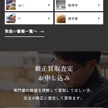
占い
物理学
IT
語学書
取扱い書籍一覧へ
厳正買取査定
お申し込み
専門書の価値を理解して買取してほしい方。
店主が厳正に査定して買取ます。