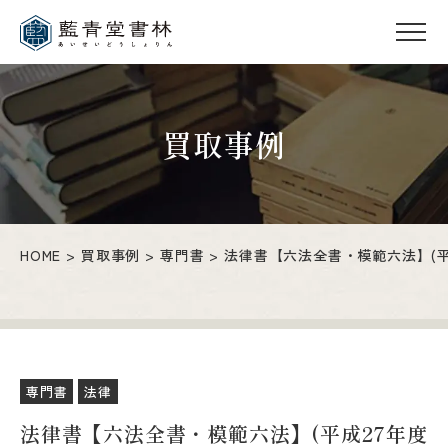
買取事例
HOME
買取事例
専門書
法律書【六法全書・模範六法】(平
専門書
法律
法律書【六法全書・模範六法】(平成27年度