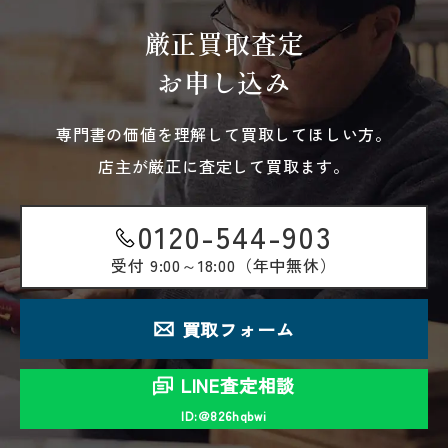
厳正買取査定
お申し込み
専門書の価値を理解して買取してほしい方。
店主が厳正に査定して買取ます。
0120-544-903
受付
9:00～18:00（年中無休）
買取フォーム
LINE査定相談
ID:＠826hqbwi