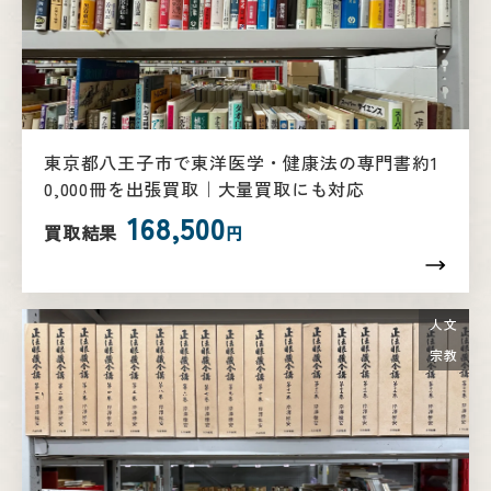
東京都八王子市で東洋医学・健康法の専門書約1
0,000冊を出張買取｜大量買取にも対応
168,500
買取結果
円
人文
宗教