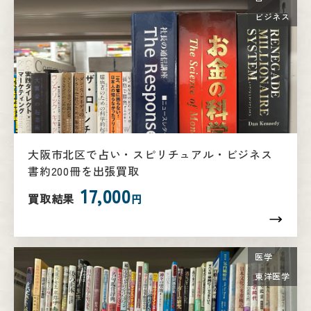
ビジネス
大阪市北区で占い・スピリチュアル・ビジネス
書約200冊を出張買取
17,000
買取結果
円
医学
東洋医学