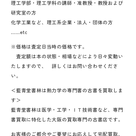
理工学部・理工学科の講師・准教授・教授および
研究室の方
化学工業など、理工系企業・法人・団体の方
……etc
※価格は査定日当時の価格です。
査定額は本の状態・相場などにより日々変動い
たしますので、 詳しくはお問い合わせくださ
い。
＜藍青堂書林は熱力学の専門書の古書を買取しま
す＞
藍青堂書林は医学・工学・ＩＴ技術書など、専門
書買取に特化した大阪の買取専門の古書店です。
お客様のご都合やご要望にお応えして宅配買取、