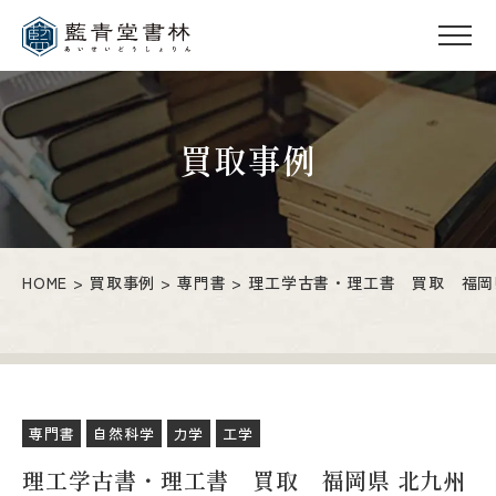
買取事例
HOME
買取事例
専門書
理工学古書・理工書 買取 福
専門書
自然科学
力学
工学
理工学古書・理工書 買取 福岡県 北九州