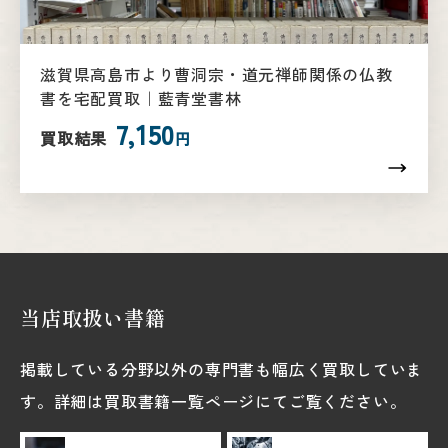
滋賀県高島市より曹洞宗・道元禅師関係の仏教
書を宅配買取｜藍青堂書林
7,150
買取結果
円
当店取扱い書籍
掲載している分野以外の専門書も幅広く買取していま
す。詳細は買取書籍一覧ページにてご覧ください。