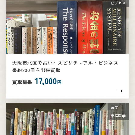
ビジネス
大阪市北区で占い・スピリチュアル・ビジネス
書約200冊を出張買取
17,000
買取結果
円
医学
東洋医学