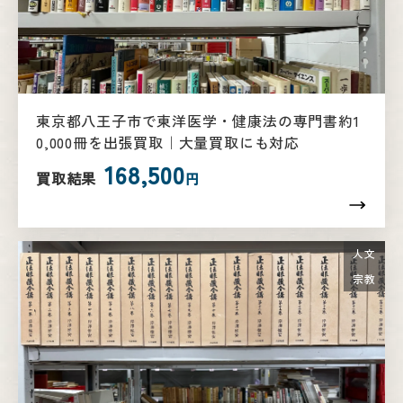
東京都八王子市で東洋医学・健康法の専門書約1
0,000冊を出張買取｜大量買取にも対応
168,500
買取結果
円
人文
宗教