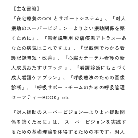
【主な書籍】
『在宅療養のQOLとサポートシステム』、『対人
援助のスーパービジョン―よりよい援助関係を築
くために』、『患者説明用 皮膚疾患アトラス―あ
なたの病気はこれですよ』、『記載例でわかる看
護記録時短・改善』、『心臓カテーテル看護の新
人成長おたすけブック 』、『看護診断にもとづく
成人看護ケアプラン』、『呼吸療法のための画像
診断』、『呼吸サポートチームのための呼吸管理
セーフティーBOOK』etc
『対人援助のスーパービジョン―よりよい援助関
係を築くために』は、 スーパービジョンを実践す
るための基礎理論を体得するための本です。対人