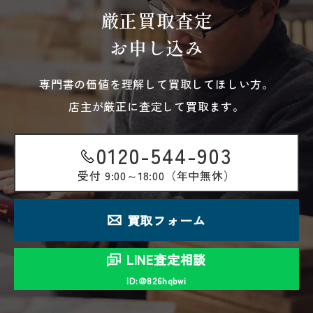
厳正買取査定
お申し込み
専門書の価値を理解して買取してほしい方。
店主が厳正に査定して買取ます。
0120-544-903
受付
9:00～18:00（年中無休）
買取フォーム
LINE査定相談
ID:＠826hqbwi