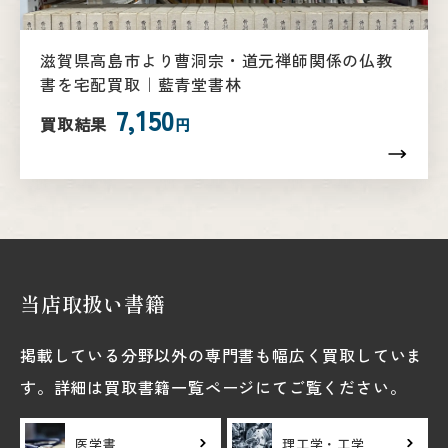
滋賀県高島市より曹洞宗・道元禅師関係の仏教
書を宅配買取｜藍青堂書林
7,150
買取結果
円
当店取扱い書籍
掲載している分野以外の専門書も幅広く買取していま
す。詳細は買取書籍一覧ページにてご覧ください。
医学書
理工学・工学