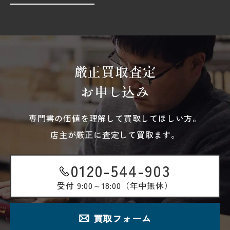
厳正買取査定
お申し込み
専門書の価値を理解して買取してほしい方。
店主が厳正に査定して買取ます。
0120-544-903
受付
9:00～18:00（年中無休）
買取フォーム