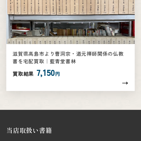
滋賀県高島市より曹洞宗・道元禅師関係の仏教
書を宅配買取｜藍青堂書林
7,150
買取結果
円
当店取扱い書籍