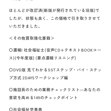
ほとんどが改訂済(新版が発行されている旧版)で
したが、状態も良く、この価格で引き取りさせて
いただきました。
＜その他買取強化書籍＞
〇濃縮! 社会福祉士(音声CD+テキストBOOKコー
ス)(今年度版) (要点濃縮リスニング)
〇DVD版 見てわかるSSTステップ・バイ・ステッ
プ方式 2DAYSワークショップ編
〇施設長のための業務チェックリスト―あなたの
意欲を高める149のチェックポイント
〇社会福祉学事典