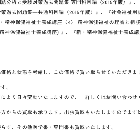
題分析と受験対策過去問題集 専門科目編〈2015年版〉』
策過去問題集―共通科目編〈2015年版〉』、『社会福祉用
 、『新・精神保健福祉士養成講座〈4〉 精神保健福祉の理論と相
・精神保健福祉士養成講座) 』、『新・精神保健福祉士養成
場価格と状態を考慮し、この価格で買い取らせていただきま
です。
どにより日々変動いたしますので、 詳しくはお問い合わせ
の方からの買取も承ります。出張買取もいたしますのでまず
限らず、その他医学書・専門書も買取いたします。