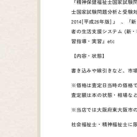
『精神保健福祉士国家試験問
士国家試験問題分析と受験対
2014[平成26年版] 』
者の生活支援システム (新
習指導・実習』etc
【内容・状態】
書き込みや線引きなど、市
※価格は査定日当時の価格
査定額は本の状態・相場な
※当店では大阪府東大阪市
社会福祉士・精神福祉士に