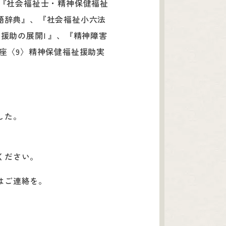
、『社会福祉士・精神保健福祉
語辞典』、『社会福祉小六法
談援助の展開I 』、『精神障害
講座〈9〉精神保健福祉援助実
した。
ください。
はご連絡を。