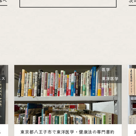
事へ
次
医学
ネス
東洋医学
ス
東京都八王子市で東洋医学・健康法の専門書約