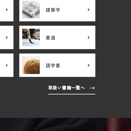
建築学
書道
語学書
取扱い書籍一覧へ