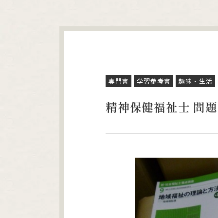
専門書
学習参考書
趣味・生活
精神保健福祉士 問題集