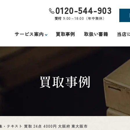
0120-544-903
受付
9:00～18:00（年中無休）
サービス案内
買取事例
取扱い書籍
当店
買取事例
・テキスト 買取 24点 4000円 大阪府 東大阪市