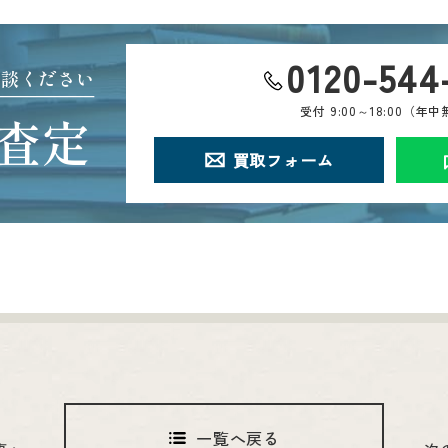
0120-544
相談ください
受付
9:00～18:00（年
査定
買取フォーム
一覧へ戻る