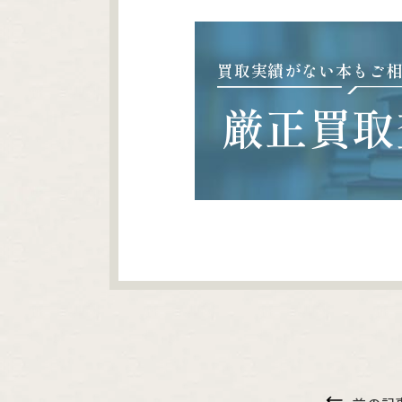
買取実績がない本もご
厳正買取