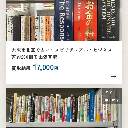
大阪市北区で占い・スピリチュアル・ビジネス
書約200冊を出張買取
17,000
買取結果
円
医学
東洋医学