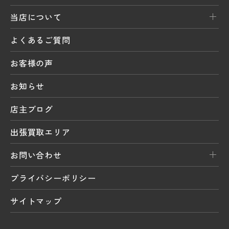
当店について
よくあるご質問
お客様の声
お知らせ
店主ブログ
出張買取エリア
お問い合わせ
プライバシーポリシー
サイトマップ