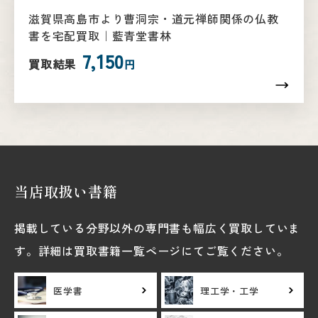
滋賀県高島市より曹洞宗・道元禅師関係の仏教
書を宅配買取｜藍青堂書林
7,150
買取結果
円
当店取扱い書籍
掲載している分野以外の専門書も幅広く買取していま
す。詳細は買取書籍一覧ページにてご覧ください。
医学書
理工学・工学