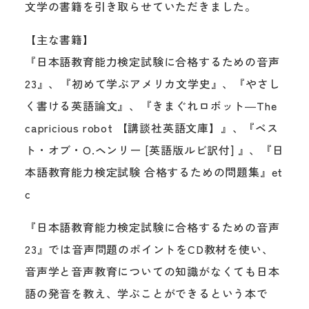
文学の書籍を引き取らせていただきました。
【主な書籍】
『日本語教育能力検定試験に合格するための音声
23』、『初めて学ぶアメリカ文学史』、『やさし
く書ける英語論文』、『きまぐれロボット―The
capricious robot 【講談社英語文庫】』、『ベス
ト・オブ・O.ヘンリー [英語版ルビ訳付] 』、『日
本語教育能力検定試験 合格するための問題集』et
c
『日本語教育能力検定試験に合格するための音声
23』では音声問題のポイントをCD教材を使い、
音声学と音声教育についての知識がなくても日本
語の発音を教え、学ぶことができるという本で