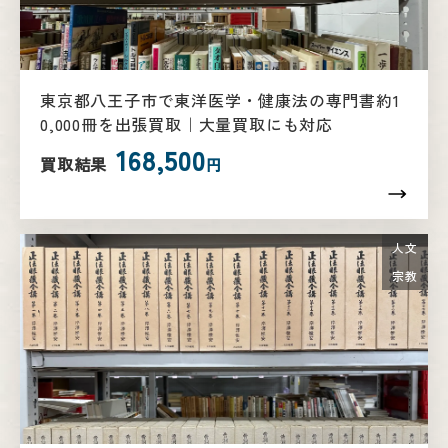
東京都八王子市で東洋医学・健康法の専門書約1
0,000冊を出張買取｜大量買取にも対応
168,500
買取結果
円
人文
宗教