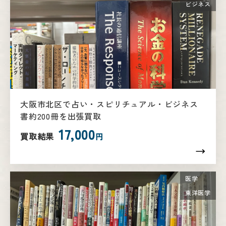
ビジネス
大阪市北区で占い・スピリチュアル・ビジネス
書約200冊を出張買取
17,000
買取結果
円
医学
東洋医学