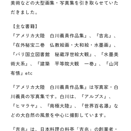
美術などの大型画集・写真集を引き取らせていた
だきました。
【主な書籍】
『アメリカ大陸 白川義員作品集』、『吉兆』、
『在外秘宝二巻 仏教絵画・大和絵・水墨画』、
『パリ国立図書館 秘蔵浮世絵大観』、『水墨美
術大系』、『建築 平等院大観 一巻』、『山河
有情』etc
『アメリカ大陸 白川義員作品集』は写真家・白
川義員の写真集です。白川は、『アルプス』、
『ヒマラヤ』、『南極大陸』、『世界百名瀑』な
どの大自然の風景を中心に撮影しています。
『吉兆』は、日本料理の料亭「吉兆」の創業者・