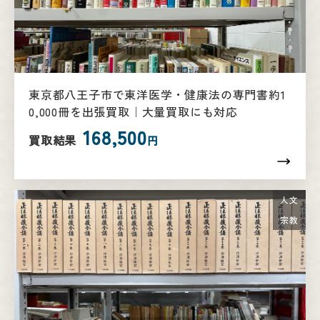
東京都八王子市で東洋医学・健康法の専門書約1
0,000冊を出張買取｜大量買取にも対応
168,500
買取結果
円
人文
宗教