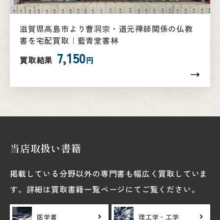
滋賀県高島市より曹洞宗・道元禅師関係の仏教
書を宅配買取｜藍青堂書林
7,150
買取結果
円
当店取扱い書籍
掲載している分野以外の専門書も幅広く買取していま
す。詳細は買取書籍一覧ページにてご覧ください。
医学書
理工学・工学