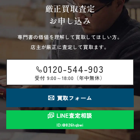
厳正買取査定
お申し込み
専門書の価値を理解して買取してほしい方。
店主が厳正に査定して買取ます。
0120-544-903
受付
9:00～18:00（年中無休）
買取フォーム
LINE査定相談
ID:＠826hqbwi