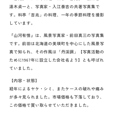
湯木貞一と、写真家・入江泰吉の共著写真集で
す。料亭「吉兆」の料理、一年の季節料理を撮影
しています。
『山河有情』は、風景写真家・前田真三の写真集
です。前田は北海道の美瑛町を中心にした風景写
真で知られ、その作風は「丹渓調」【写真活動の
ために1967年に設立した会社名より】とも呼ばれ
ていました。
【内容・状態】
経年によるヤケ・シミ、またケースの破れや痛み
が多々見られました。市場価格も下落しており、
この価格で買い取らせていただきました。