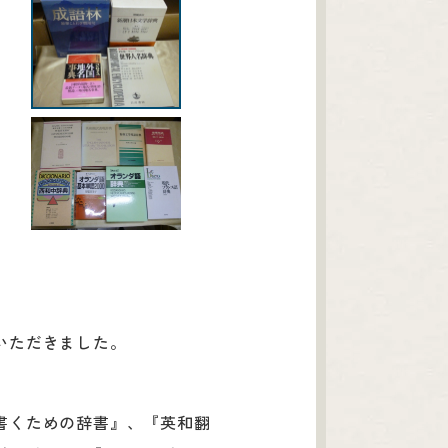
いただきました。
書くための辞書』、『英和翻