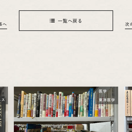
一覧へ戻る
事へ
次
医学
ネス
東洋医学