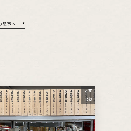
の記事へ
人文
宗教