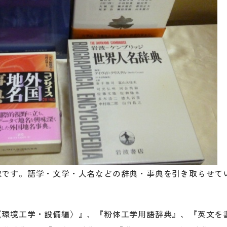
取です。語学・文学・人名などの辞典・事典を引き取らせて
〈環境工学・設備編〉』、『粉体工学用語辞典』、『英文を