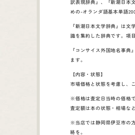
訳表現辞典』、『新潮日本文
めの-オランダ語基本単語20
『新潮日本文学辞典』は文
識を集約した辞典です。項目
『コンサイス外国地名事典
ます。
【内容・状態】
市場価格と状態を考慮し、
※価格は査定日当時の価格
査定額は本の状態・相場な
※当店では静岡県伊豆市の
絡を。