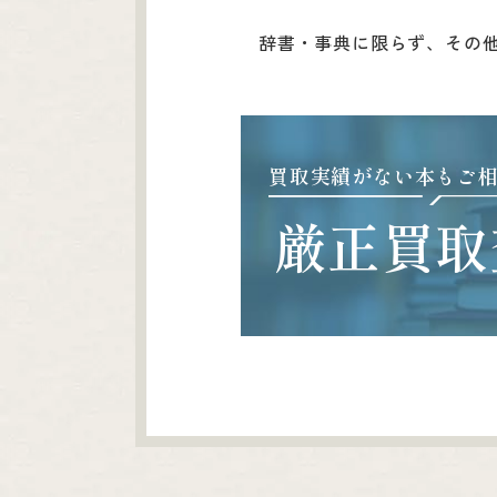
辞書・事典に限らず、その
買取実績がない本もご
厳正買取