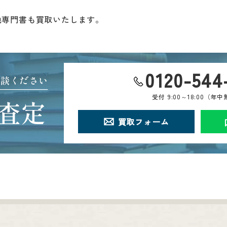
他専門書も買取いたします。
0120-544
相談ください
受付
9:00～18:00（年
査定
買取フォーム