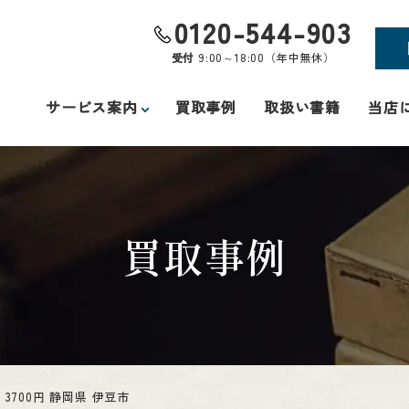
0120-544-903
受付
9:00～18:00（年中無休）
サービス案内
買取事例
取扱い書籍
当店
買取事例
 3700円 静岡県 伊豆市