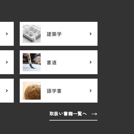
建築学
書道
語学書
取扱い書籍一覧へ