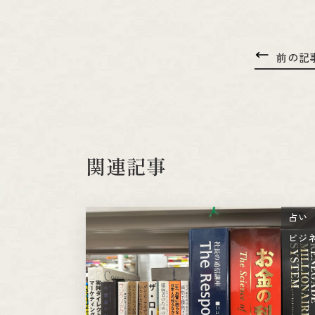
前の記
関連記事
占い
ビジ