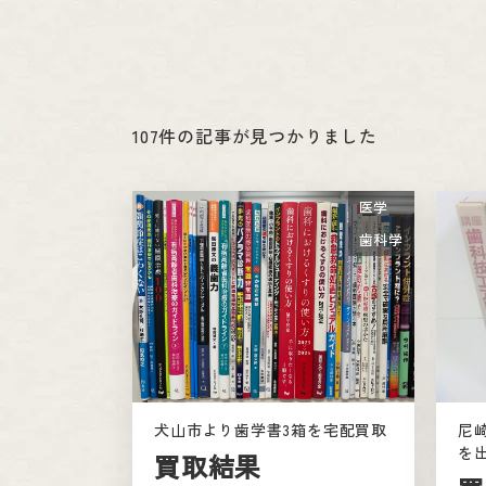
107件の記事が見つかりました
医学
歯科学
犬山市より歯学書3箱を宅配買取
尼
を
買取結果