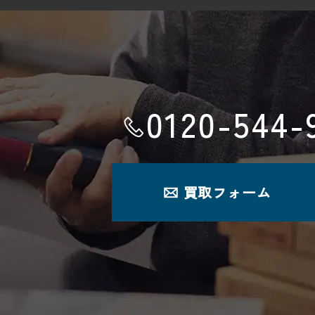
0120-544-
。
買取フォーム