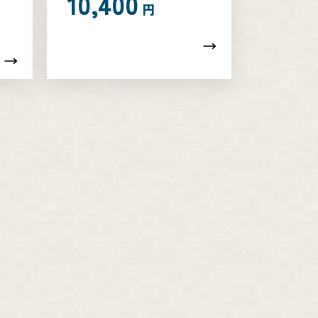
10,400
円