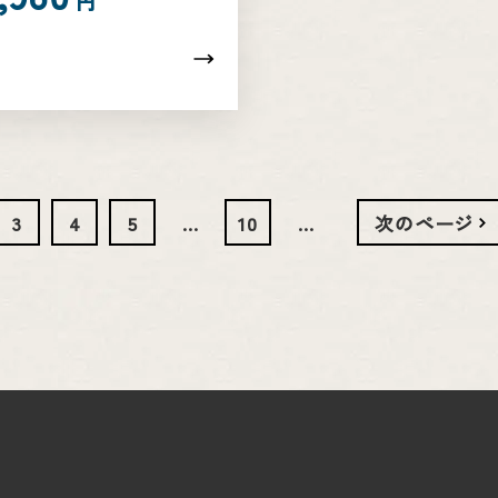
円
3
4
5
...
10
...
次のページ