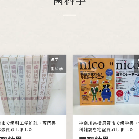
医学
歯科学
崎市で歯科工学雑誌・専門書
神奈川県横須賀市で歯学書・
出張買取しました
科雑誌を宅配買取しました