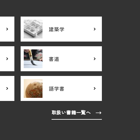
建築学
書道
語学書
取扱い書籍一覧へ