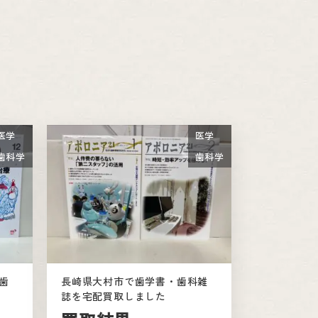
医学
医学
歯科学
歯科学
歯
長崎県大村市で歯学書・歯科雑
誌を宅配買取しました