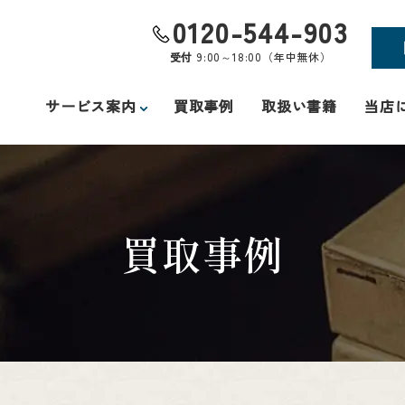
0120-544-903
受付
9:00～18:00（年中無休）
サービス案内
買取事例
取扱い書籍
当店
買取事例