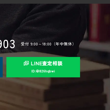
903
受付
9:00～18:00（年中無休）
LINE査定相談
ID:＠826hqbwi