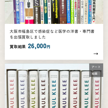
大阪市福島区で感染症など医学の洋書・専門書
を出張買取しました
26,000
買取結果
円
アート
絵画