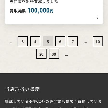
専門書を出張買取しました
100,000
買取結果
円
...
3
4
5
6
7
...
10
20
30
...
当店取扱い書籍
掲載している分野以外の専門書も幅広く買取していま