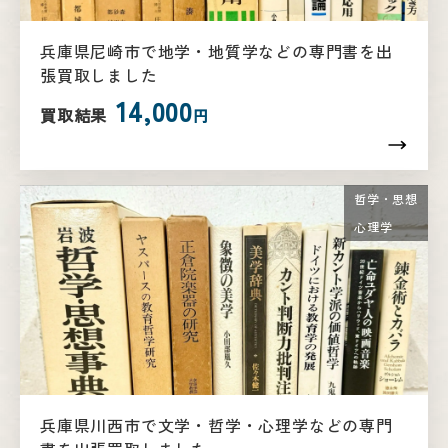
兵庫県尼崎市で地学・地質学などの専門書を出
張買取しました
14,000
買取結果
円
哲学・思想
心理学
兵庫県川西市で文学・哲学・心理学などの専門