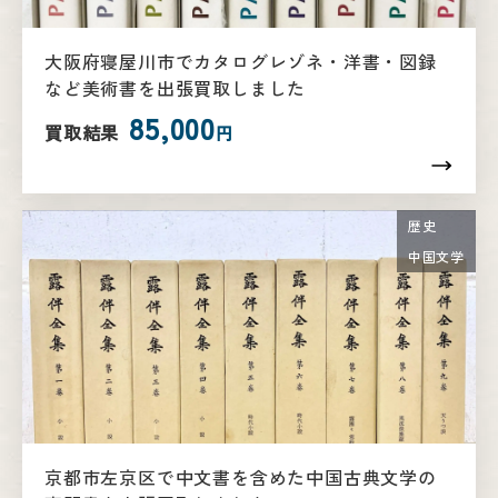
大阪府寝屋川市でカタログレゾネ・洋書・図録
など美術書を出張買取しました
85,000
買取結果
円
歴史
中国文学
京都市左京区で中文書を含めた中国古典文学の