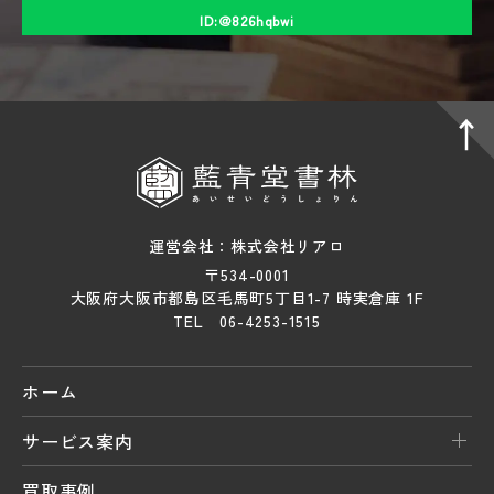
ID:＠826hqbwi
運営会社：株式会社リアロ
〒534-0001
大阪府大阪市都島区毛馬町5丁目1-7 時実倉庫 1F
TEL 06-4253-1515
ホーム
サービス案内
買取事例