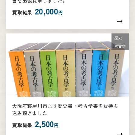
書を出張買取しました。
20,000
買取結果
円
歴史
考古学
大阪府寝屋川市より歴史書・考古学書をお持ち
込み頂きました
2,500
買取結果
円