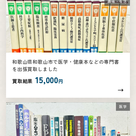
趣味・生活
和歌山県和歌山市で医学・健康本などの専門書
を出張買取しました
15,000
買取結果
円
医学