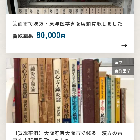
箕面市で漢方・東洋医学書を店頭買取しました
80,000
買取結果
円
医学
東洋医学
【買取事例】大阪府東大阪市で鍼灸・漢方の古