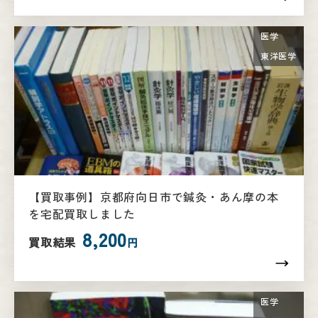
医学
東洋医学
【買取事例】京都府向日市で鍼灸・あん摩の本
を宅配買取しました
8,200
買取結果
円
医学