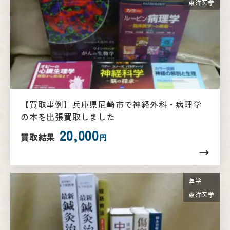
東洋医学
【買取事例】兵庫県尼崎市で神経外科・病理学
の本を出張買取しました
20,000
買取結果
円
医学
東洋医学