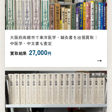
大阪府高槻市で東洋医学・鍼灸書を出張買取｜
中医学・中文書も査定
27,000
買取結果
円
東洋医学