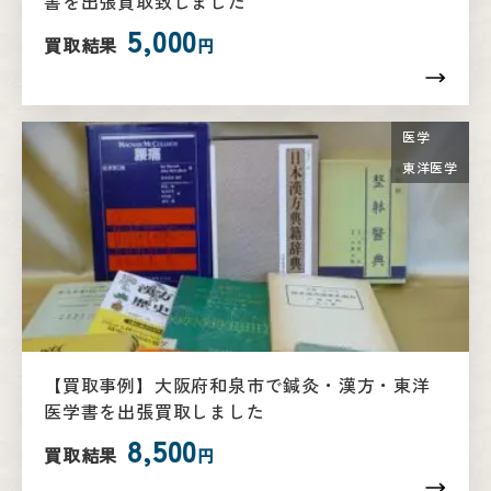
書を出張買取致しました
5,000
買取結果
円
医学
東洋医学
【買取事例】大阪府和泉市で鍼灸・漢方・東洋
医学書を出張買取しました
8,500
買取結果
円