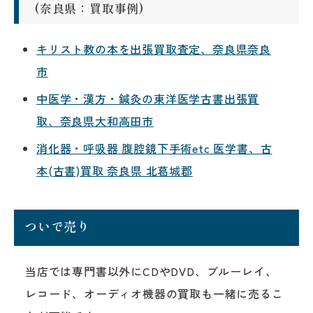
(奈良県：買取事例)
キリスト教の本を出張買取査定、奈良県奈良
市
中医学・漢方・鍼灸の東洋医学古書出張買
取、奈良県大和高田市
消化器・呼吸器 腹腔鏡下手術etc 医学書、古
本(古書)買取 奈良県 北葛城郡
ついで売り
当店では専門書以外にCDやDVD、ブルーレイ、
レコード、オーディオ機器の買取も一緒に売るこ