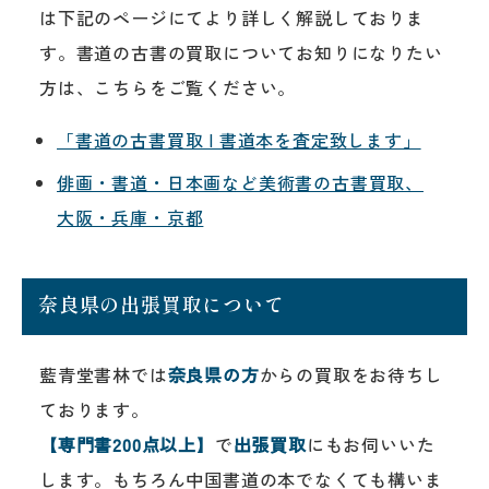
は下記のページにてより詳しく解説しておりま
す。書道の古書の買取についてお知りになりたい
方は、こちらをご覧ください。
「書道の古書買取 | 書道本を査定致します」
俳画・書道・日本画など美術書の古書買取、
大阪・兵庫・京都
奈良県の出張買取について
藍青堂書林では
奈良県の方
からの買取をお待ちし
ております。
【専門書200点以上】
で
出張買取
にもお伺いいた
します。もちろん中国書道の本でなくても構いま