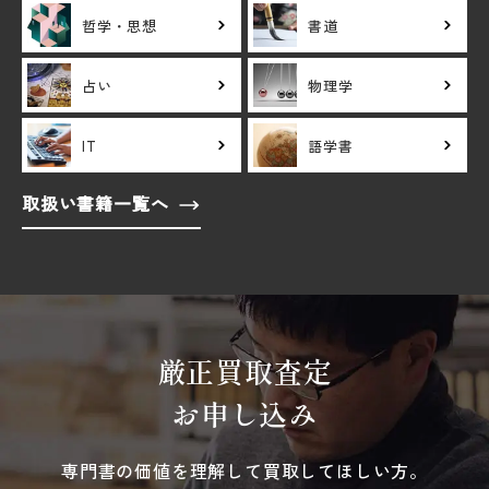
哲学・思想
書道
占い
物理学
IT
語学書
取扱い書籍一覧へ
厳正買取査定
お申し込み
専門書の価値を理解して買取してほしい方。