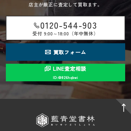
店主が厳正に査定して買取ます。
0120-544-903
受付
9:00～18:00（年中無休）
買取フォーム
LINE査定相談
ID:＠826hqbwi