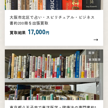
大阪市北区で占い・スピリチュアル・ビジネス
書約200冊を出張買取
17,000
買取結果
円
医学
東洋医学
東京都八王子市で東洋医学・健康法の専門書約1