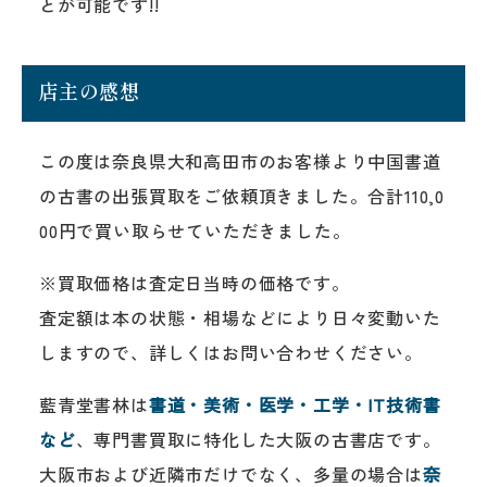
とが可能です!!
店主の感想
この度は奈良県大和高田市のお客様より中国書道
の古書の出張買取をご依頼頂きました。合計110,0
00円で買い取らせていただきました。
※買取価格は査定日当時の価格です。
査定額は本の状態・相場などにより日々変動いた
しますので、詳しくはお問い合わせください。
藍青堂書林は
書道・美術・医学・工学・IT技術書
など
、専門書買取に特化した大阪の古書店です。
大阪市および近隣市だけでなく、多量の場合は
奈