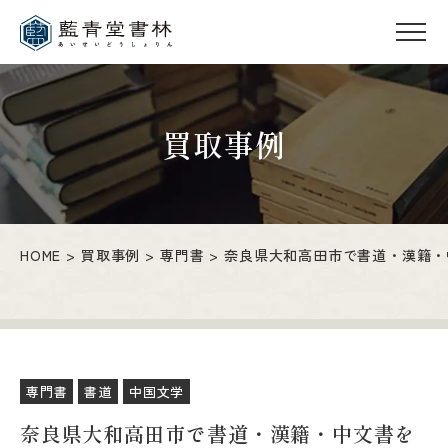
買取事例
HOME
買取事例
専門書
奈良県大和高田市で書道・漢籍・
専門書
書道
中国文学
奈良県大和高田市で書道・漢籍・中文書を