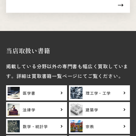
当店取扱い書籍
掲載している分野以外の専門書も幅広く買取していま
す。詳細は買取書籍一覧ページにてご覧ください。
医学書
理工学・工学
法律学
建築学
数学・統計学
宗教