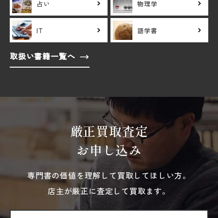
占い
物理学
IT
語学書
取扱い書籍一覧へ
厳正買取査定
お申し込み
専門書の価値を理解して買取してほしい方。
店主が厳正に査定して買取ます。