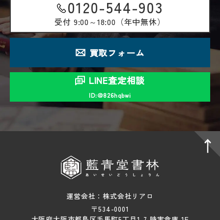
0120-544-903
受付
9:00～18:00（年中無休）
買取フォーム
LINE査定相談
ID:＠826hqbwi
運営会社：株式会社リアロ
〒534-0001
大阪府大阪市都島区毛馬町5丁目1-7 時実倉庫 1F