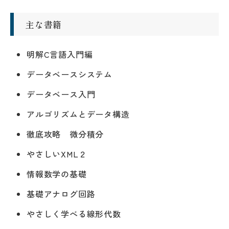
主な書籍
明解C言語入門編
データベースシステム
データベース入門
アルゴリズムとデータ構造
徹底攻略 微分積分
やさしいXML２
情報数学の基礎
基礎アナログ回路
やさしく学べる線形代数