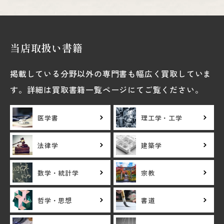
当店取扱い書籍
掲載している分野以外の専門書も幅広く買取していま
す。詳細は買取書籍一覧ページにてご覧ください。
医学書
理工学・工学
法律学
建築学
数学・統計学
宗教
哲学・思想
書道