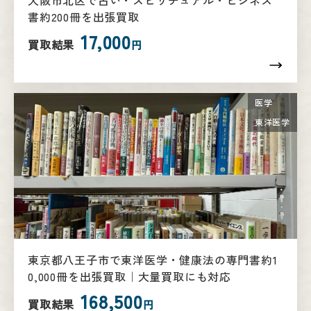
大阪市北区で占い・スピリチュアル・ビジネス
書約200冊を出張買取
17,000
買取結果
円
医学
東洋医学
東京都八王子市で東洋医学・健康法の専門書約1
0,000冊を出張買取｜大量買取にも対応
168,500
買取結果
円