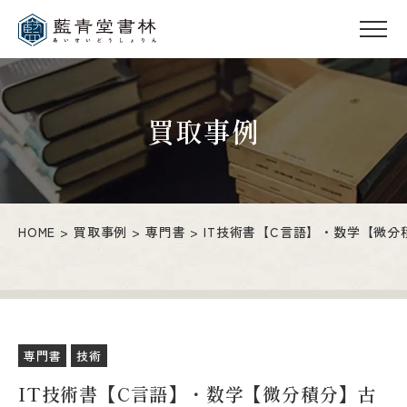
買取事例
HOME
買取事例
専門書
IT技術書【C言語】・数学【微
専門書
技術
IT技術書【C言語】・数学【微分積分】古