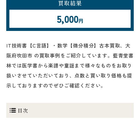
買取結果
5,000
円
IT技術書【C言語】・数学【微分積分】古本買取、大
阪府吹田市 の買取事例をご紹介しています。藍青堂書
林では医学書から楽譜や童謡まで様々なものをお取り
扱いさせていただいており、点数と買い取り価格も提
示しておりますのでぜひご確認ください。
目次