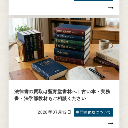
法律書の買取は藍青堂書林へ｜古い本・実務
書・法学部教材もご相談ください
2026年07月12日
専門書買取について