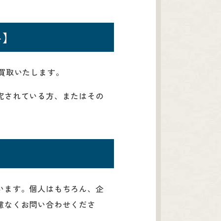
料】
買取いたします。
究されている方、またはその
います。個人はもちろん、企
慮なくお問い合わせくださ