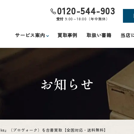
0120-544-903
受付
9:00～18:00（年中無休）
サービス案内
買取事例
取扱い書籍
当店
お知らせ
voke』（プロヴォーク）を古書買取【全国対応・送料無料】