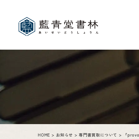
HOME
お知らせ
専門書買取について
『pro