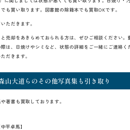
ォーク）に関しましては状態が悪くても買い取ります。日焼け・
でも買い取ります。図書館の除籍本でも買取OKです。
ていただきます。
、と売却をあきらめておられる方は、ぜひご相談ください。
の際は、日焼けやシミなど、状態の詳細をご一緒にご連絡く
いただきます。
森山大道らのその他写真集も引き取り
集や著書も買取しております。
】
【中平卓馬】