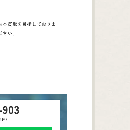
古本買取を目指しておりま
ださい。
-903
中無休）