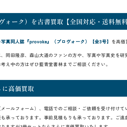
プロヴォーク）を古書買取【全国対応・送料無
刊の写真同人誌『provoke』（プロヴォーク）【全3号】
を高価
二、岡田隆彦、森山大道のファンの方や、写真や写真史を研
お考え中の方はぜひ藍青堂書林までご相談ください。
らに高価買取
（メールフォーム）、電話でのご相談・ご依頼を受け付けて
談も承っております。事前見積もりも承っております。ご遠
取りますが3冊セットならさらに高価買取いたします。