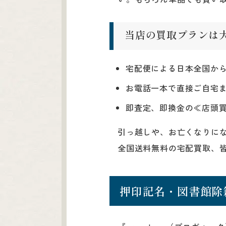
当店の買取プランは
宅配便による日本全国か
お電話一本で直接ご自宅ま
即査定、即換金の≪店頭
引っ越しや、お亡くなりに
全国送料無料の宅配買取、
押印記名・図書館除