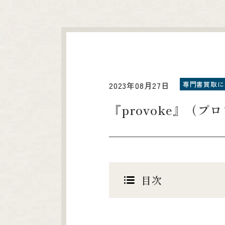
専門書買取に
2023年08月27日
『provoke』（
目次