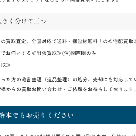
大きく分けて三つ
らの買取査定、全国対応で送料・梱包材無料！の≪宅配買取
でお伺いする≪出張買取≫(注)関西圏のみ
買取≫
なった方の蔵書整理（遺品整理）の処分、売却にも対応して
皆様からの買取お問い合わせ・ご依頼をお待ちしております
籍本でもお売りください