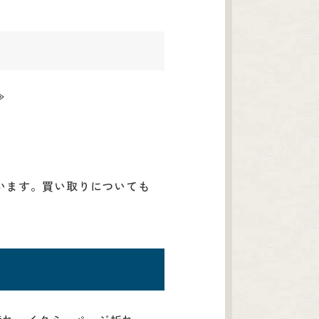
≫
います。買い取りについても
。