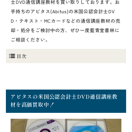
士DVD通信講座教材を買い取りしております。お
手持ちのアビタス(Abitus)の米国公認会計士DV
D・テキスト・MCカードなどの通信講座教材の売
却・処分をご検討中の方、ぜひ一度藍青堂書林に
ご相談ください。
目次
アビタスの米国公認会計士DVD通信講座教
材を高価買取中！