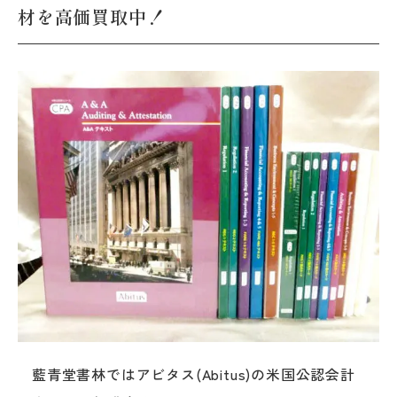
材を高価買取中！
藍青堂書林ではアビタス(Abitus)の米国公認会計