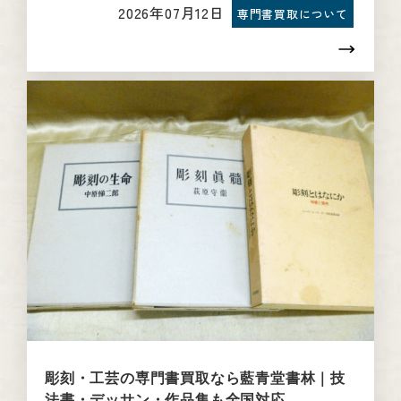
2026年07月12日
専門書買取について
彫刻・工芸の専門書買取なら藍青堂書林｜技
法書・デッサン・作品集も全国対応