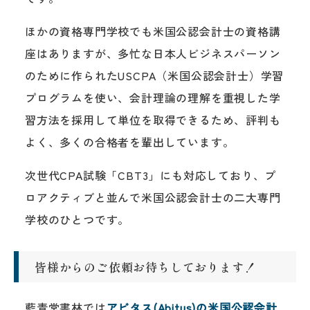
ほかの資格専門学校でも米国公認会計士の資格講
座はありますが、多忙な日本人ビジネスパーソン
のために作られたUSCPA（米国公認会計士）学習
プログラムを使い、会計理論の理解を重視した学
習方法を採用して単位を取得できるため、評判も
よく、多くの合格者を輩出しています。
次世代CPA試験「CBT3」にも対応しており、プ
ロアクティブと並んで米国公認会計士の二大専門
学校のひとつです。
皆様からのご依頼お待ちしております！
藍青堂書林では
アビタス(Abitus)の米国公認会計