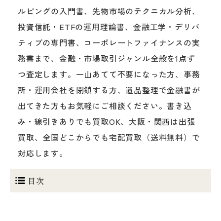
ルピングの入門書、先物市場のテクニカル分析、
投資信託・ETFの運用理論書、金融工学・デリバ
ティブの専門書、コーポレートファイナンスの実
務書まで、金融・市場取引ジャンル全般を1点ず
つ査定します。一山あてて不要になった方、事務
所・運用会社を閉鎖する方、遺品整理で金融書が
出てきた方もお気軽にご相談ください。書き込
み・線引きありでも買取OK、大阪・関西は出張
買取、全国どこからでも宅配買取（送料無料）で
対応します。
目次