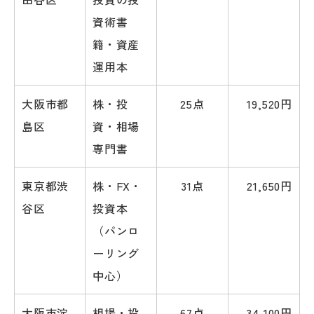
資術書
籍・資産
運用本
大阪市都
株・投
25点
19,520円
島区
資・相場
専門書
東京都渋
株・FX・
31点
21,650円
谷区
投資本
（パンロ
ーリング
中心）
大阪市淀
相場・投
67点
34,100円