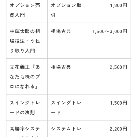
オプション売
オプション取
1,800円
買入門
引
林輝太郎の相
相場古典
1,500〜3,000円
場技法・うね
り取り入門
立花義正『あ
相場古典
2,500円
なたも株のプ
ロになれる』
スイングトレ
スイングトレ
1,500円
ードの法則
ード
高勝率システ
システムトレ
2,200円