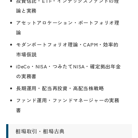
投資信託・ETF・インデックスファンドの理
論と実務
アセットアロケーション・ポートフォリオ理
論
モダンポートフォリオ理論・CAPM・効率的
市場仮説
iDeCo・NISA・つみたてNISA・確定拠出年金
の実務書
長期運用・配当再投資・高配当株戦略
ファンド運用・ファンドマネージャーの実務
書
相場取引・相場古典