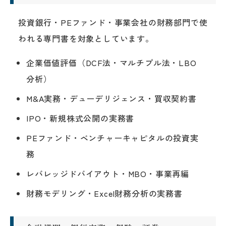
投資銀行・PEファンド・事業会社の財務部門で使
われる専門書を対象としています。
企業価値評価（DCF法・マルチプル法・LBO
分析）
M&A実務・デューデリジェンス・買収契約書
IPO・新規株式公開の実務書
PEファンド・ベンチャーキャピタルの投資実
務
レバレッジドバイアウト・MBO・事業再編
財務モデリング・Excel財務分析の実務書