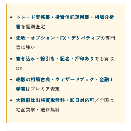
トレード実務書・投資信託運用書・相場分析
書
を個別査定
先物・オプション・FX・デリバティブ
の専門
書に強い
書き込み・線引き・記名・押印あり
でも買取
OK
絶版の相場古典・ウィザードブック・金融工
学書
はプレミア査定
大阪府は出張買取無料・即日対応可
／全国は
宅配買取・送料無料