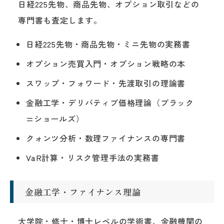
日経225先物、商品先物、オプション取引などの
専門書も査定します。
日経225先物・商品先物・ミニ先物の実務書
オプション売買入門・オプション戦略の本
スワップ・フォワード・先渡取引の理論書
金融工学・デリバティブ価格理論（ブラック
=ショールズ）
クォンツ分析・数理ファイナンスの専門書
VaR計算・リスク管理手法の実務書
金融工学・ファイナンス理論
大学院・修士・博士レベルの学術書、金融機関の