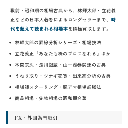
戦前・昭和期の相場古典から、林輝太郎・立花義
正などの日本人著者によるロングセラーまで、
時
代を超えて読まれる相場本
を積極買取します。
林輝太郎の罫線分析シリーズ・相場技法
立花義正『あなたも株のプロになれる』ほか
本間宗久・是川銀蔵・山一證券関連の古典
うねり取り・ツナギ売買・出来高分析の古典
相場師スクーリング・脱アマ相場必勝法
商品相場・先物相場の昭和期名著
FX・外国為替取引