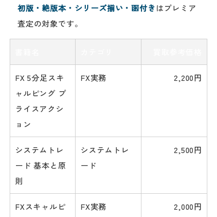
初版・絶版本・シリーズ揃い・函付き
はプレミア
査定の対象です。
書籍名
カテゴリ
買取参考価格
FX 5分足スキ
FX実務
2,200円
ャルピング プ
ライスアクシ
ョン
システムトレ
システムトレ
2,500円
ード 基本と原
ード
則
FXスキャルピ
FX実務
2,000円