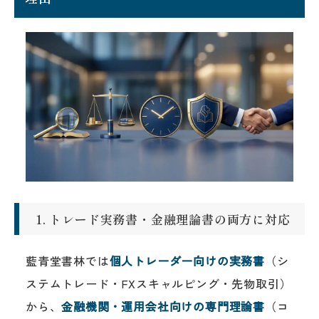
1. トレード実務書・金融理論書の両方に対応
藍青堂書林では
個人トレーダー向けの実務書
（シ
ステムトレード・FXスキャルピング・先物取引）
から、
金融機関・運用会社向けの専門理論書
（コ