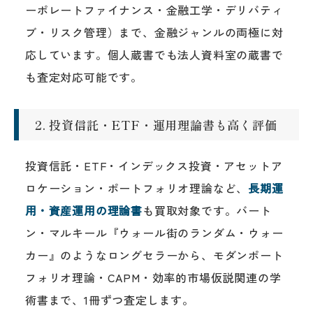
ーポレートファイナンス・金融工学・デリバティ
ブ・リスク管理）まで、金融ジャンルの両極に対
応しています。個人蔵書でも法人資料室の蔵書で
も査定対応可能です。
2. 投資信託・ETF・運用理論書も高く評価
投資信託・ETF・インデックス投資・アセットア
ロケーション・ポートフォリオ理論など、
長期運
用・資産運用の理論書
も買取対象です。バート
ン・マルキール『ウォール街のランダム・ウォー
カー』のようなロングセラーから、モダンポート
フォリオ理論・CAPM・効率的市場仮説関連の学
術書まで、1冊ずつ査定します。