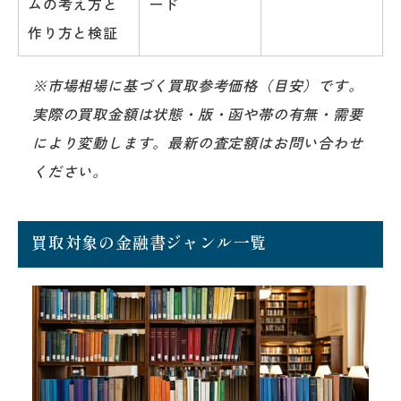
ムの考え方と
ード
作り方と検証
※市場相場に基づく買取参考価格（目安）です。
実際の買取金額は状態・版・函や帯の有無・需要
により変動します。最新の査定額はお問い合わせ
ください。
買取対象の金融書ジャンル一覧