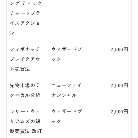
ング ティック
チャートプラ
イスアクショ
ン
フィボナッチ
ウィザードブ
2,500円
ブレイクアウ
ック
ト売買法
先物市場のテ
ニューファイ
2,000円
クニカル分析
ナンシャル
ラリー・ウィ
ウィザードブ
2,000円
リアムズの短
ック
期売買法 改訂