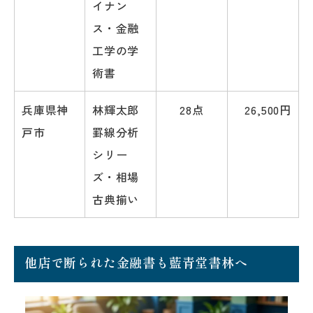
イナン
ス・金融
工学の学
術書
兵庫県神
林輝太郎
28点
26,500円
戸市
罫線分析
シリー
ズ・相場
古典揃い
他店で断られた金融書も藍青堂書林へ