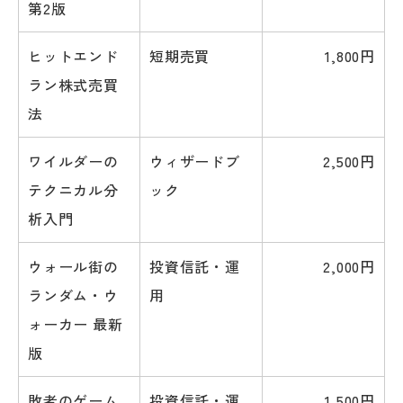
第2版
ヒットエンド
短期売買
1,800円
ラン株式売買
法
ワイルダーの
ウィザードブ
2,500円
テクニカル分
ック
析入門
ウォール街の
投資信託・運
2,000円
ランダム・ウ
用
ォーカー 最新
版
敗者のゲーム
投資信託・運
1,500円