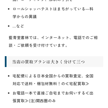
ロールシャッハテストはまちがっている―科
学からの異議
…など
藍青堂書林では、インターネット、電話でのご相
談・ご依頼を受け付けています。
当店の買取プランは大きく分けて三つ
宅配便による日本全国からの買取査定、全国
対応で送料・梱包材無料！の≪宅配買取≫
お電話一本で直接ご自宅までお伺いする≪出
張買取≫(注)関西圏のみ