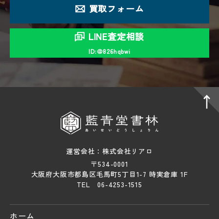
買取フォーム
LINE査定相談
ID:＠826hqbwi
運営会社：株式会社リアロ
〒534-0001
大阪府大阪市都島区毛馬町5丁目1-7 時実倉庫 1F
TEL 06-4253-1515
ホーム