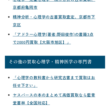
京都府亀岡市
精神分析・心理学の古書買取査定、京都市下
京区
「アドラー心理学(著者:野田俊作)の書籍3点
で2000円買取【大阪市旭区】」
その他の買取心理学・精神医学の専門書
「心理学の教科書から研究古書まで買取はお
任せ下さい」
ヤスパースの本のまとめて高価買取なら藍青
堂書林【全国対応】