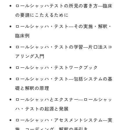
ロールシャッハテストの所見の書き方―臨床
の要請にこたえるために
ロールシャッハ・テスト―その実施・解釈・
臨床例
ロールシャッハ・テストの学習―片口法スコ
アリング入門
ロールシャッハ・テストワークブック
ロールシャッハ・テスト―包括システムの基
礎と解釈の原理
ロールシャッハとエクスナー―ロールシャッ
ハ・テストの起源と発展
ロールシャッハ・アセスメントシステム―実
施、コーディング、解釈の手引き