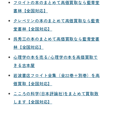
フロイトの本のまとめて高価買取なら藍青堂
書林【全国対応】
クレペリンの本のまとめて高価買取なら藍青
堂書林【全国対応】
呉秀三の本のまとめて高価買取なら藍青堂書
林【全国対応】
心理学の本を売る/心理学の本を高価買取で
きる古本屋
岩波書店フロイト全集（全22巻＋別巻）を高
価買取【全国対応】
こころの科学(日本評論社)をまとめて買取致
します【全国対応】