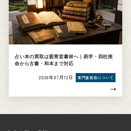
占い本の買取は藍青堂書林へ｜易学・四柱推
命から古書・和本まで対応
2026年07月12日
専門書買取について