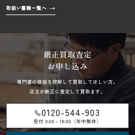
取扱い書籍一覧へ
厳正買取査定
お申し込み
専門書の価値を理解して買取してほしい方。
店主が厳正に査定して買取ます。
0120-544-903
受付
9:00～18:00（年中無休）