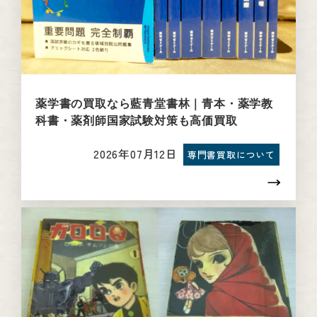
薬学書の買取なら藍青堂書林｜青本・薬学教
科書・薬剤師国家試験対策も高価買取
2026年07月12日
専門書買取について