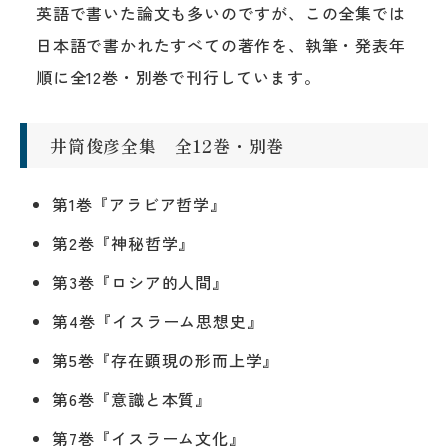
英語で書いた論文も多いのですが、この全集では
日本語で書かれたすべての著作を、執筆・発表年
順に全12巻・別巻で刊行しています。
井筒俊彦全集 全12巻・別巻
第1巻『アラビア哲学』
第2巻『神秘哲学』
第3巻『ロシア的人間』
第4巻『イスラーム思想史』
第5巻『存在顕現の形而上学』
第6巻『意識と本質』
第7巻『イスラーム文化』