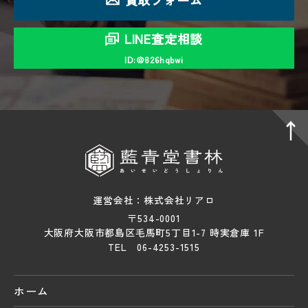
LINE査定相談
ID:＠826hqbwi
運営会社：株式会社リアロ
〒534-0001
大阪府大阪市都島区毛馬町5丁目1-7 時実倉庫 1F
TEL 06-4253-1515
ホーム