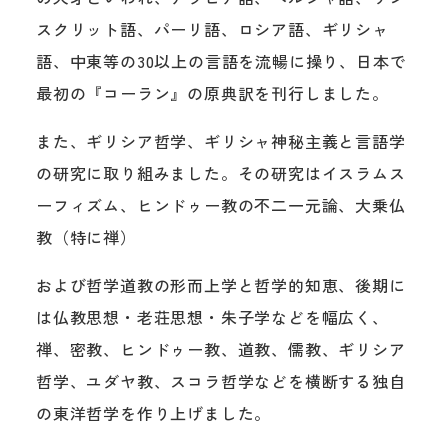
スクリット語、パーリ語、ロシア語、ギリシャ
語、中東等の30以上の言語を流暢に操り、日本で
最初の『コーラン』の原典訳を刊行しました。
また、ギリシア哲学、ギリシャ神秘主義と言語学
の研究に取り組みました。その研究はイスラムス
ーフィズム、ヒンドゥー教の不二一元論、大乗仏
教（特に禅）
および哲学道教の形而上学と哲学的知恵、後期に
は仏教思想・老荘思想・朱子学などを幅広く、
禅、密教、ヒンドゥー教、道教、儒教、ギリシア
哲学、ユダヤ教、スコラ哲学などを横断する独自
の東洋哲学を作り上げました。