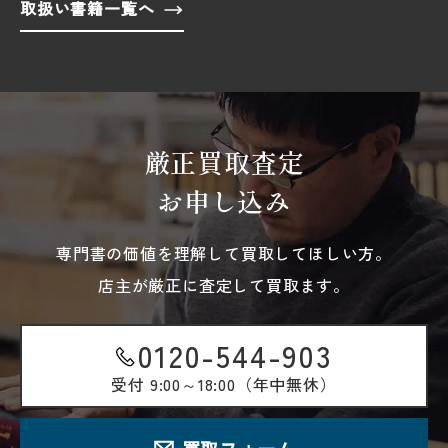
取扱い書籍一覧へ
厳正買取査定
お申し込み
専門書の価値を理解して買取してほしい方。
店主が厳正に査定して買取ます。
0120-544-903
受付
9:00～18:00（年中無休）
買取フォーム