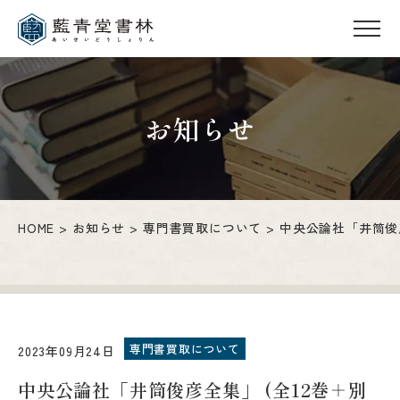
お知らせ
HOME
お知らせ
専門書買取について
中央公論社「井筒俊彦
専門書買取について
2023年09月24日
中央公論社「井筒俊彦全集」 (全12巻＋別