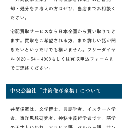
却・処分をお考えの方はぜひ、当店までお相談く
ださい。
宅配買取サービスなら日本全国から買い取りでき
ます。買取をご希望される方、また詳しい話が聞
きたいというだけでも構いません。フリーダイヤ
ル 0120－54－4903もしくは買取申込フォームま
でご連絡ください。
中央公論社「井筒俊彦全集」について
井筒俊彦は、文学博士、言語学者、イスラーム学
者、東洋思想研究者、神秘主義哲学者です。語学
の天才といわれ、アラビア語、ペルシャ語、サン