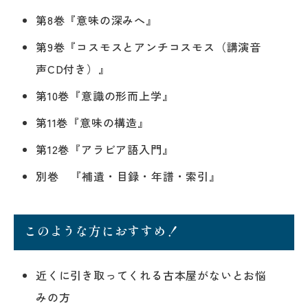
第8巻『意味の深みへ』
第9巻『コスモスとアンチコスモス（講演音
声CD付き）』
第10巻『意識の形而上学』
第11巻『意味の構造』
第12巻『アラビア語入門』
別巻 『補遺・目録・年譜・索引』
このような方におすすめ！
近くに引き取ってくれる古本屋がないとお悩
みの方