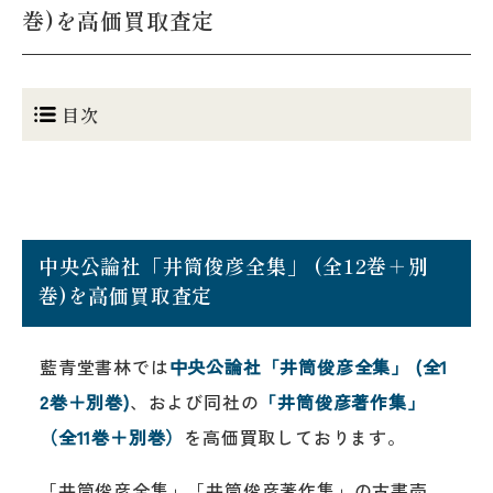
巻)を高価買取査定
目次
中央公論社「井筒俊彦全集」 (全12巻＋別
巻)を高価買取査定
藍青堂書林では
中央公論社「井筒俊彦全集」 (全1
2巻＋別巻)
、および同社の
「井筒俊彦著作集」
（全11巻＋別巻）
を高価買取しております。
「井筒俊彦全集」「井筒俊彦著作集」の古書売