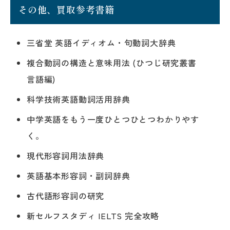
その他、買取参考書籍
三省堂 英語イディオム・句動詞大辞典
複合動詞の構造と意味用法 (ひつじ研究叢書
言語編)
科学技術英語動詞活用辞典
中学英語をもう一度ひとつひとつわかりやす
く。
現代形容詞用法辞典
英語基本形容詞・副詞辞典
古代語形容詞の研究
新セルフスタディ IELTS 完全攻略