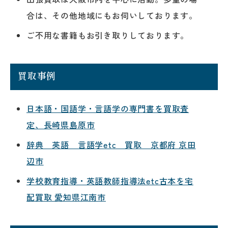
合は、その他地域にもお伺いしております。
ご不用な書籍もお引き取りしております。
買取事例
日本語・国語学・言語学の専門書を買取査
定、長崎県島原市
辞典 英語 言語学etc 買取 京都府 京田
辺市
学校教育指導・英語教師指導法etc古本を宅
配買取 愛知県江南市