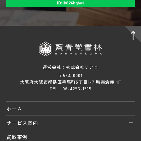
ID:＠826hqbwi
運営会社：株式会社リアロ
〒534-0001
大阪府大阪市都島区毛馬町5丁目1-7 時実倉庫 1F
TEL 06-4253-1515
ホーム
サービス案内
買取事例