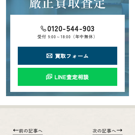
厳正買取査定
0120-544-903
受付
9:00～18:00（年中無休）
買取フォーム
LINE査定相談
前の記事へ
次の記事へ