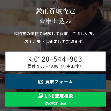
厳正買取査定
お申し込み
専門書の価値を理解して買取してほしい方。
店主が厳正に査定して買取ます。
0120-544-903
受付
9:00～18:00（年中無休）
買取フォーム
LINE査定相談
ID:＠826hqbwi