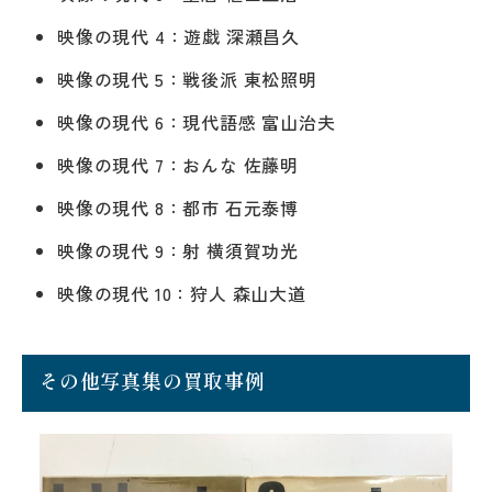
映像の現代 4：遊戯 深瀬昌久
映像の現代 5：戦後派 東松照明
映像の現代 6：現代語感 富山治夫
映像の現代 7：おんな 佐藤明
映像の現代 8：都市 石元泰博
映像の現代 9：射 横須賀功光
映像の現代 10：狩人 森山大道
その他写真集の買取事例