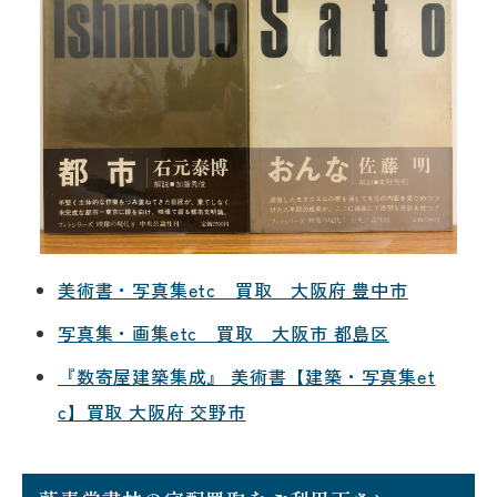
美術書・写真集etc 買取 大阪府 豊中市
写真集・画集etc 買取 大阪市 都島区
『数寄屋建築集成』 美術書【建築・写真集et
c】買取 大阪府 交野市