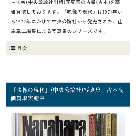
～10巻(中央公論社出版)写真集の古書(古本)を高
価買取しております。『映像の現代』は1971年か
ら1972年にかけて中央公論社から発売された、山
岸章二編集による写真集のシリーズです。
目次
『映像の現代』(中央公論社)写真集、古本高
価買取実施中