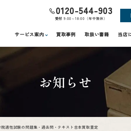
0120-544-903
受付
9:00～18:00（年中無休）
サービス案内
買取事例
取扱い書籍
当店
お知らせ
学院適性試験の問題集・過去問・テキスト古本買取査定