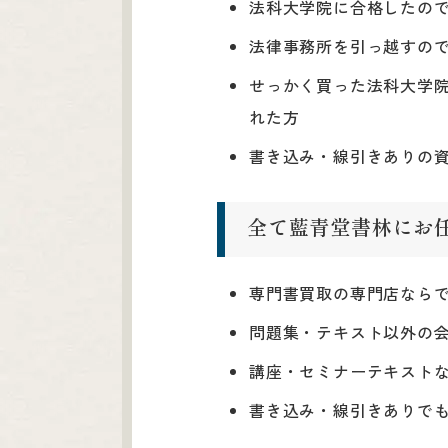
法科大学院に合格したの
法律事務所を引っ越すの
せっかく買った法科大学
れた方
書き込み・線引きありの
全て藍青堂書林にお
専門書買取の専門店なら
問題集・テキスト以外の
講座・セミナーテキスト
書き込み・線引きありで