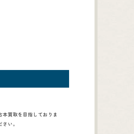
。
古本買取を目指しておりま
ださい。