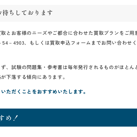
お待ちしております
買取とお客様のニーズやご都合に合わせた買取プランをご用
0－54－4903、もしくは買取申込フォームまでお問い合わ
らず、試験の問題集・参考書は毎年発行されるものがほとん
格が下落する傾向にあります。
りいただくことをおすすめいたします。
すめ！