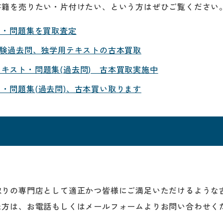
書籍を売りたい・片付けたい、という方はぜひご覧ください
ト・問題集を買取査定
試験過去問、独学用テキストの古本買取
キスト・問題集(過去問) 古本買取実施中
・問題集(過去問)、古本買い取ります
取りの専門店として適正かつ皆様にご満足いただけるような
た方は、お電話もしくはメールフォームよりお問い合わせく