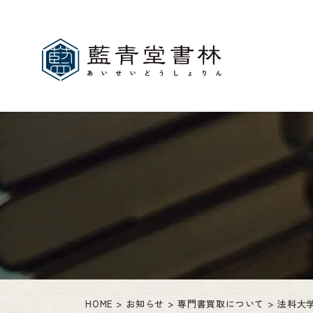
HOME
お知らせ
専門書買取について
法科大