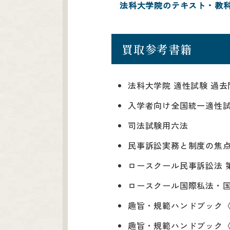
法科大学院のテキスト・教
買取参考書籍
法科大学院 適性試験 過
入学者向け全国統一適性試
司法試験用六法
民事訴訟実務と制度の焦
ロースクール民事訴訟法 
ロースクール国際私法・国
趣旨・規範ハンドブック〈
趣旨・規範ハンドブック〈