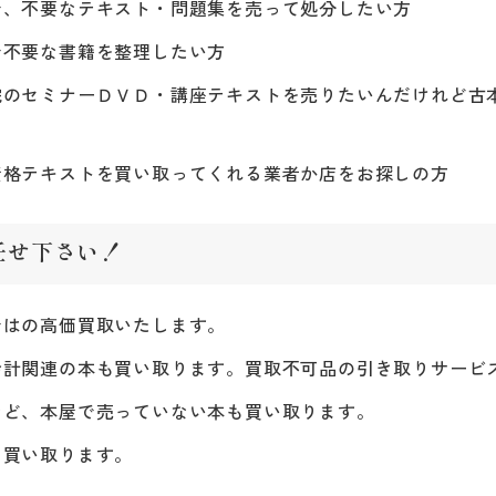
で、不要なテキスト・問題集を売って処分したい方
で不要な書籍を整理したい方
院のセミナーＤＶＤ・講座テキストを売りたいんだけれど古
資格テキストを買い取ってくれる業者か店をお探しの方
任せ下さい！
ではの高価買取いたします。
会計関連の本も買い取ります。買取不可品の引き取りサービ
など、本屋で売っていない本も買い取ります。
も買い取ります。