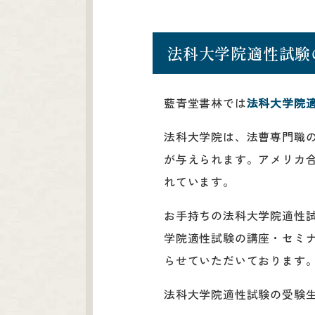
法科大学院適性試験
藍青堂書林では
法科大学院
法科大学院は、法曹専門職
が与えられます。アメリカ
れています。
お手持ちの法科大学院適性
学院適性試験の講座・セミナ
らせていただいております
法科大学院適性試験の受験