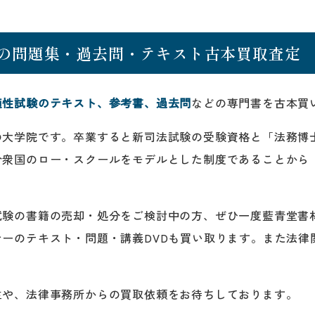
の問題集・過去問・テキスト古本買取査定
適性試験のテキスト、参考書、過去問
などの専門書を古本買
の大学院です。卒業すると新司法試験の受験資格と「法務博
合衆国のロー・スクールをモデルとした制度であることから
試験の書籍の売却・処分をご検討中の方、ぜひ一度藍青堂書
ーのテキスト・問題・講義DVDも買い取ります。また法律
。
生や、法律事務所からの買取依頼をお待ちしております。