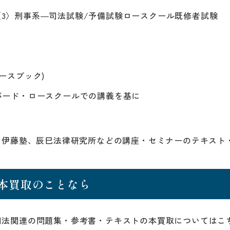
3〉刑事系―司法試験/予備試験ロースクール既修者試験
ースブック)
バード・ロースクールでの講義を基に
、伊藤塾、辰巳法律研究所などの講座・セミナーのテキスト・
本買取のことなら
司法関連の問題集・参考書・テキストの本買取についてはこ