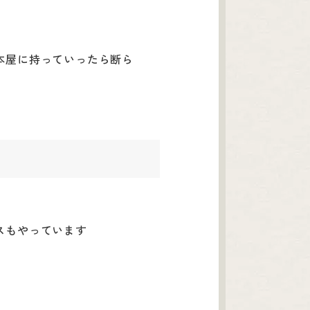
本屋に持っていったら断ら
スもやっています