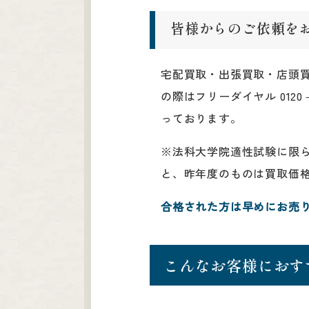
皆様からのご依頼を
宅配買取・出張買取・店頭
の際はフリーダイヤル 012
っております。
※法科大学院適性試験に限
と、昨年度のものは買取価
合格された方は早めにお売
こんなお客様におす