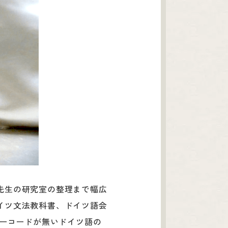
先生の研究室の整理まで幅広
イツ文法教科書、ドイツ語会
バーコードが無いドイツ語の