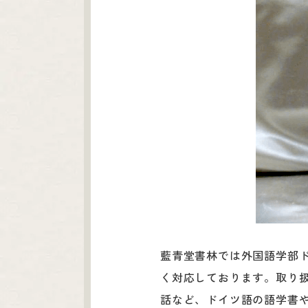
藍青堂書林では外国語学部
く対応しております。取り
話など、ドイツ語の語学書や