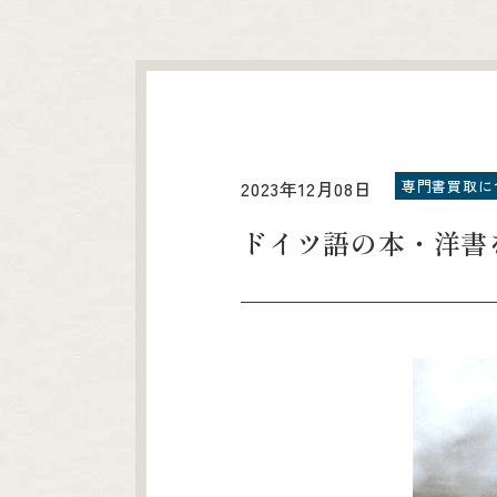
専門書買取に
2023年12月08日
ドイツ語の本・洋書