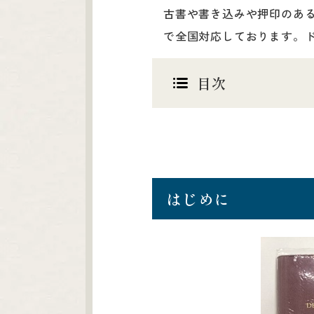
古書や書き込みや押印のあ
で全国対応しております。
目次
はじめに