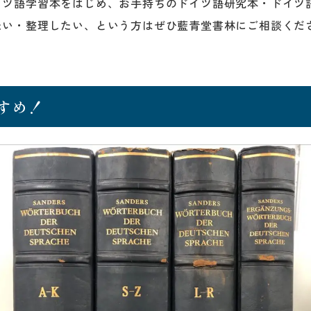
イツ語学習本をはじめ、お手持ちのドイツ語研究本・ドイツ
たい・整理したい、という方はぜひ藍青堂書林にご相談くだ
すめ！