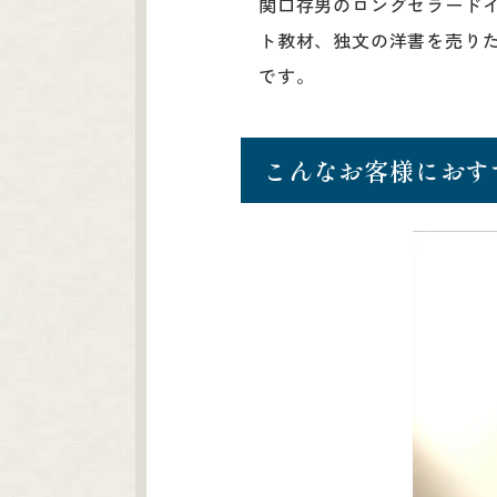
関口存男のロングセラード
ト教材、独文の洋書を売り
です。
こんなお客様におす