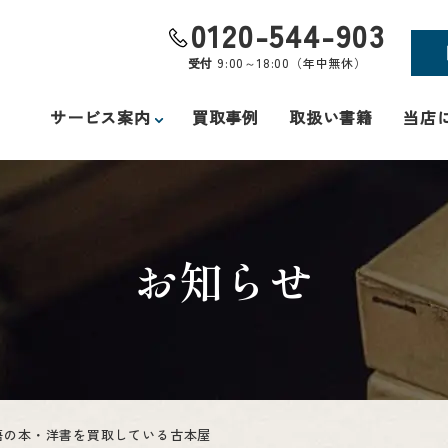
0120-544-903
受付
9:00～18:00（年中無休）
サービス案内
買取事例
取扱い書籍
当店
お知らせ
語の本・洋書を買取している古本屋