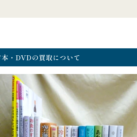
古本・DVDの買取について