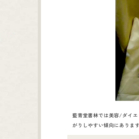
藍青堂書林では美容/ダイエ
がりしやすい傾向にありま