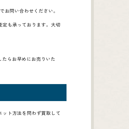
】までお問い合わせください。
査定も承っております。大切
したらお早めにお売りいた
エット方法を問わず買取して