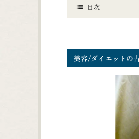
目次
美容/ダイエットの