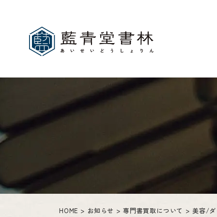
HOME
お知らせ
専門書買取について
美容/