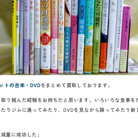
ットの古本・DVD
をまとめて買取しております。
に取り組んだ経験をお持ちだと思います。いろいろな食事を
たりジムに通ってみたり、DVDを見ながら踊ってみたり新
ら減量に成功した」