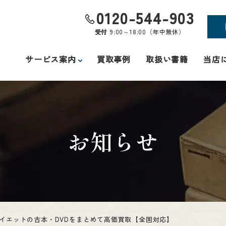
0120-544-903
受付
9:00～18:00（年中無休）
サービス案内
買取事例
取扱い書籍
当店
お知らせ
ダイエットの古本・DVDをまとめて高価買取【全国対応】