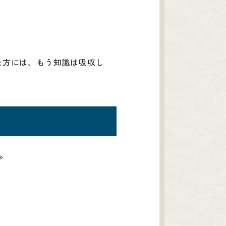
た方には、もう知識は吸収し
≫