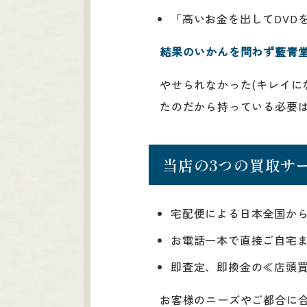
「高いお金を出してDVD
結果のいかんを問わず藍青堂
やせられなかった(キレイに
たのだから持っている必要
当店の3つの買取サ
宅配便による日本全国か
お電話一本で直接ご自宅ま
即査定、即換金の≪店頭
お客様のニーズやご都合に