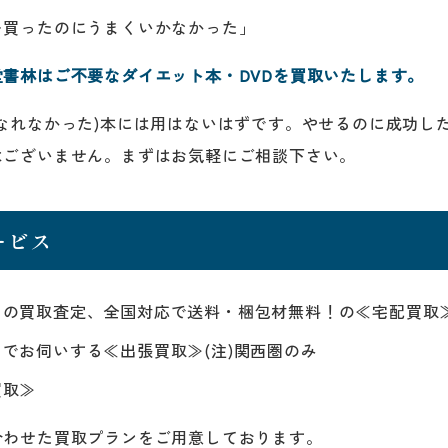
を買ったのにうまくいかなかった」
書林はご不要なダイエット本・DVDを買取いたします。
なれなかった)本には用はないはずです。やせるのに成功し
はございません。まずはお気軽にご相談下さい。
ービス
らの買取査定、全国対応で送料・梱包材無料！の≪宅配買取
でお伺いする≪出張買取≫(注)関西圏のみ
買取≫
合わせた買取プランをご用意しております。