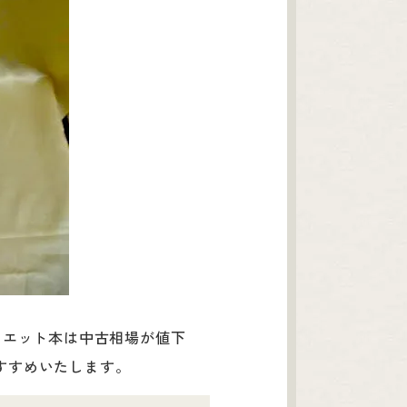
イエット本は中古相場が値下
すすめいたします。