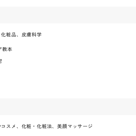
、化粧品、皮膚科学
ア教本
密
やコスメ、化粧・化粧法、美顔マッサージ