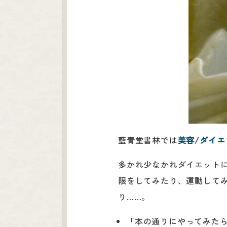
藍青堂書林では
美容/ダイエ
多かれ少なかれダイエット
限をしてみたり、運動してみ
り……。
「本の通りにやってみた