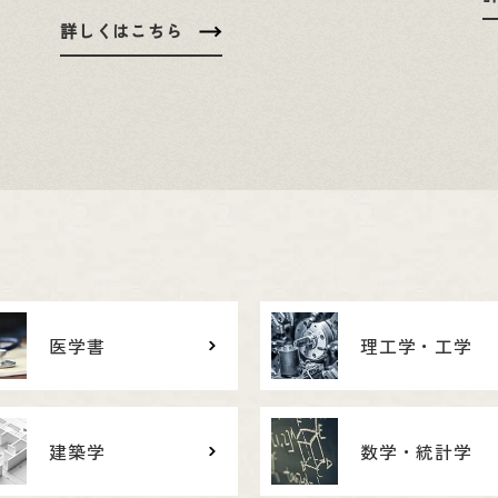
詳しくはこちら
医学書
理工学・工学
建築学
数学・統計学