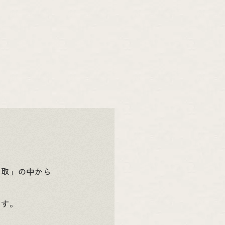
買取」の中から
ます。