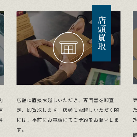
店頭買取
内
店舗に直接お越しいただき、専門書を即査
運
定、即買取します。店頭にお越しいただく際
料
には、事前にお電話にてご予約をお願いしま
す。