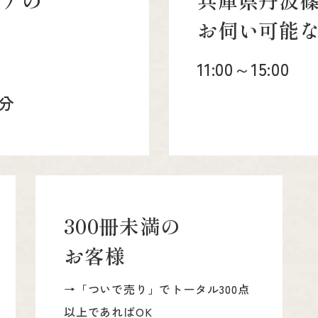
リアの
兵庫県丹波
お伺い可能
11:00～15:00
0分
300冊未満の
お客様
→「ついで売り」でトータル300点
以上であればOK