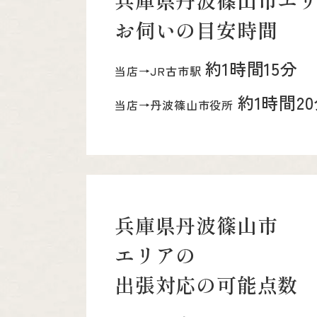
兵庫県丹波篠山市エ
お伺いの目安時間
約1時間15分
当店→JR古市駅
約1時間2
当店→丹波篠山市役所
兵庫県丹波篠山市
エリアの
出張対応の可能点数