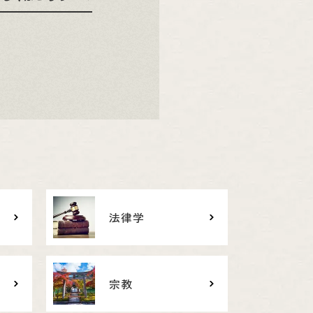
法律学
宗教