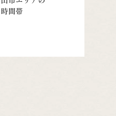
篠山市エリアの
な時間帯