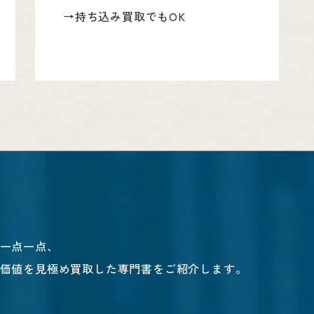
→持ち込み買取でもOK
一点一点、
価値を見極め買取した専門書をご紹介します。