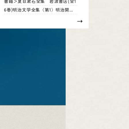
書籍＞夏目漱石全集 岩波書店(全1
6巻)明治文学全集〈第1〉明治開化
期文学集明治文学全集〈第3〉明治
啓蒙思想集明治文学全集〈第8〉福
沢諭吉集明治文学全集〈第11〉福地
桜痴集明治文学全集〈第28〉斎藤
緑…