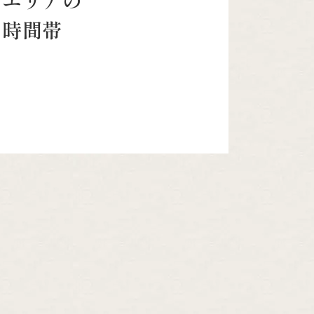
市エリアの
な時間帯