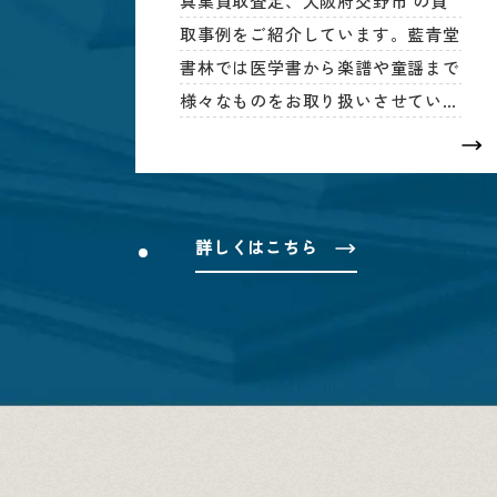
真集買取査定、大阪府交野市 の買
取事例をご紹介しています。藍青堂
書林では医学書から楽譜や童謡まで
様々なものをお取り扱いさせていた
だいており、点数と買い取り価格も
提示しておりますのでぜひご確認く
ださい。
詳しくはこちら