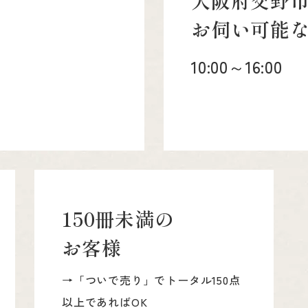
の
大阪府交野
お伺い可能
10:00～16:00
150冊未満の
お客様
→「ついで売り」でトータル150点
以上であればOK