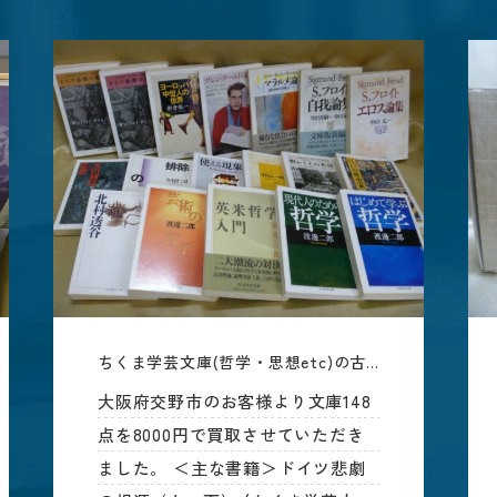
ちくま学芸文庫(哲学・思想etc)の古本出張買取 、大阪府交野市
大阪府交野市のお客様より文庫148
点を8000円で買取させていただき
ました。 ＜主な書籍＞ドイツ悲劇