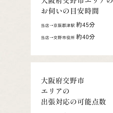
大阪府交野市エリア
お伺いの目安時間
約45分
当店→京阪郡津駅
約40分
当店→交野市役所
大阪府交野市
エリアの
出張対応の可能点数