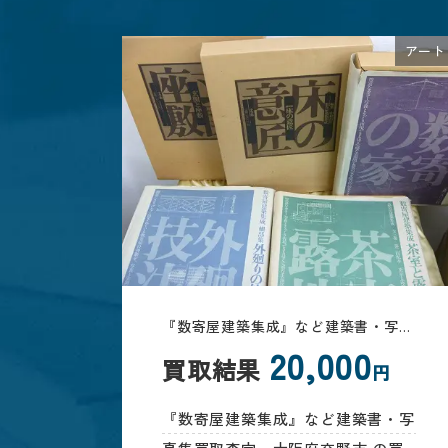
アート
『数寄屋建築集成』など建築書・写真集買取査定、大阪府交野市
20,000
買取結果
円
『数寄屋建築集成』など建築書・写